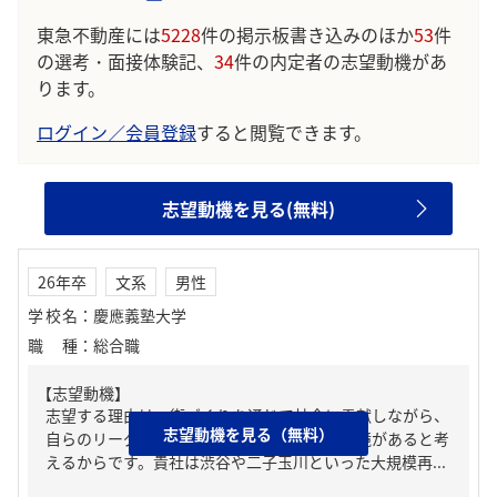
東急不動産には
5228
件の掲示板書き込みのほか
53
件
の選考・面接体験記、
34
件の内定者の志望動機があ
ります。
ログイン／会員登録
すると閲覧できます。
志望動機を見る(無料)
26年卒
文系
男性
学校名
：
慶應義塾大学
職種
：
総合職
【志望動機】
志望する理由は、街づくりを通じて社会に貢献しながら、
志望動機を見る（無料）
自らのリーダーシップを活かし成長できる環境があると考
えるからです。貴社は渋谷や二子玉川といった大規模再...