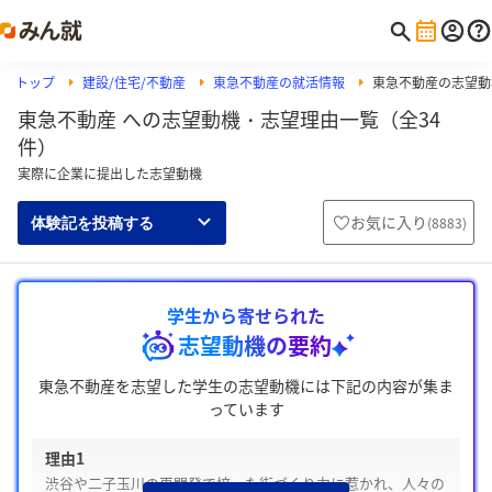
トップ
建設/住宅/不動産
東急不動産の就活情報
東急不動産の志望動
東急不動産 への志望動機・志望理由一覧（全34
件）
実際に企業に提出した志望動機
お気に入り
(
8883
)
体験記を投稿する
学生から寄せられた
志望動機の要約
東急不動産を志望した学生の志望動機には下記の内容が集ま
っています
理由1
渋谷や二子玉川の再開発で培った街づくり力に惹かれ、人々の