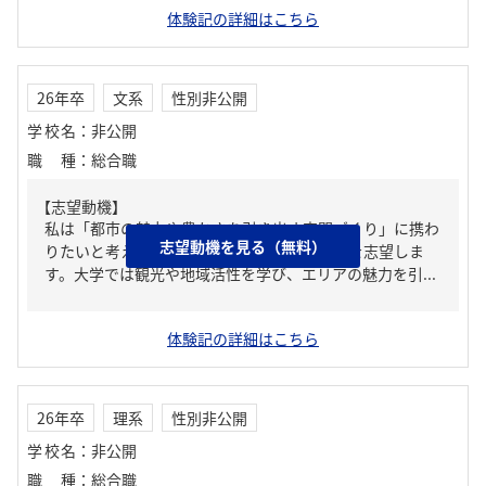
体験記の詳細はこちら
26年卒
文系
性別非公開
学校名
：
非公開
職種
：
総合職
【志望動機】
私は「都市の魅力や豊かさを引き出す空間づくり」に携わ
志望動機を見る（無料）
りたいと考え、まちづくりに強みを持つ貴社を志望しま
す。大学では観光や地域活性を学び、エリアの魅力を引...
体験記の詳細はこちら
26年卒
理系
性別非公開
学校名
：
非公開
職種
：
総合職