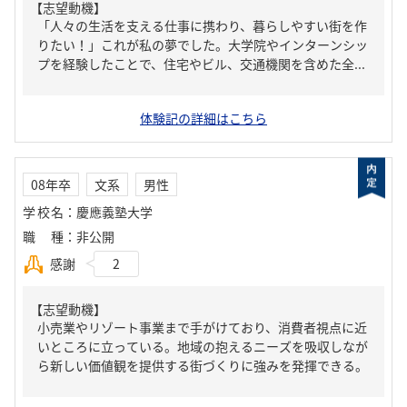
【志望動機】
「人々の生活を支える仕事に携わり、暮らしやすい街を作
りたい！」これが私の夢でした。大学院やインターンシッ
プを経験したことで、住宅やビル、交通機関を含めた全...
体験記の詳細はこちら
08年卒
文系
男性
学校名
：
慶應義塾大学
職種
：
非公開
感謝
2
【志望動機】
小売業やリゾート事業まで手がけており、消費者視点に近
いところに立っている。地域の抱えるニーズを吸収しなが
ら新しい価値観を提供する街づくりに強みを発揮できる。