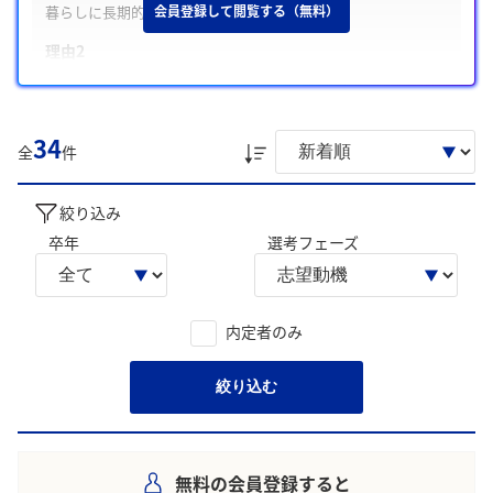
暮らしに長期的な価値を生みたいから
会員登録して閲覧する（無料）
理由2
環境配慮や脱炭素、再生可能エネルギーに取り組む姿勢に共感
し、持続可能な街づくりに貢献したいから
理由3
34
全
件
多様な人を巻き込み合意形成する経験を活かし、リーダーシッ
プを発揮できる環境だと感じたから
絞り込み
学生の声を就職活動の参考にしましょう。
卒年
選考フェーズ
※AIを使用し、過去3年間のユーザー投稿を要約しています。実際
のユーザの投稿は下記の一覧からご確認ください。
内定者のみ
絞り込む
無料の会員登録すると