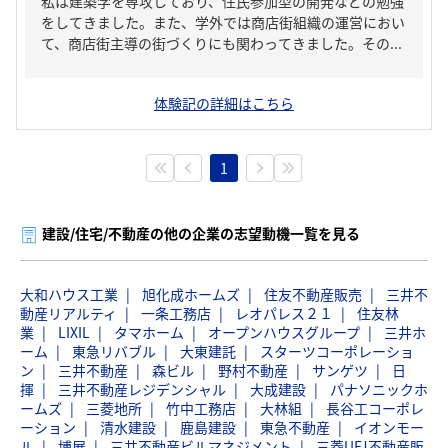
私は建築学を専攻しており、住民参加型の開発などの勉強
をしてきました。また、学外では商店街組織の運営におい
て、商店街主導の街づくりにも関わってきました。その...
体験記の詳細はこちら
1
建設/住宅/不動産の他の企業の志望動機一覧を見る
大和ハウス工業
旭化成ホームズ
住友不動産販売
三井不
動産リアルティ
一条工務店
レオパレス２１
住友林
業
LIXIL
タマホーム
オープンハウスグループ
三井ホ
ーム
東急リバブル
大東建託
スターツコーポレーショ
ン
三井不動産
森ビル
野村不動産
サンゲツ
日
揮
三井不動産レジデンシャル
大成建設
パナソニックホ
ームズ
三菱地所
竹中工務店
大林組
長谷工コーポレ
ーション
清水建設
鹿島建設
東急不動産
イオンモー
ル
博展
三井不動産ビルマネジメント
三菱UFJ不動産販