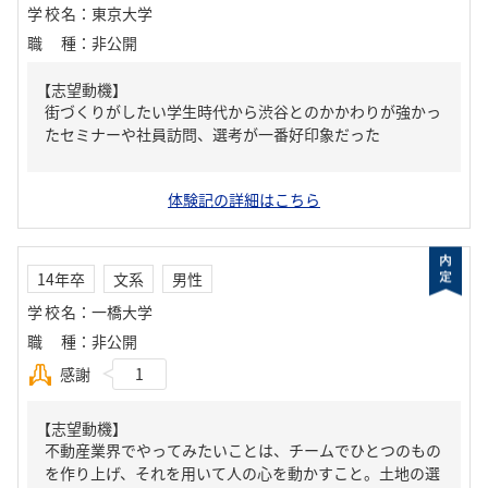
学校名
：
東京大学
職種
：
非公開
【志望動機】
街づくりがしたい学生時代から渋谷とのかかわりが強かっ
たセミナーや社員訪問、選考が一番好印象だった
体験記の詳細はこちら
14年卒
文系
男性
学校名
：
一橋大学
職種
：
非公開
感謝
1
【志望動機】
不動産業界でやってみたいことは、チームでひとつのもの
を作り上げ、それを用いて人の心を動かすこと。土地の選