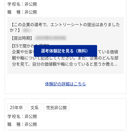
学校名
：
非公開
職種
：
非公開
【この企業の選考で、エントリーシートの提出はありました
か？】
はい
【提出時期】
2025年01月中旬
【ESで聞かれた質問】
選考体験記を見る（無料）
企業や仕事を選択する上で、あなたが大事にしている価値
観や軸について記述してください。また、企業のどんな部
分を見て、自分の価値観や軸に合っていると思うか教え...
体験記の詳細はこちら
25年卒
文系
性別非公開
学校名
：
非公開
職種
：
非公開