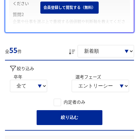
ください
会員登録して閲覧する（無料）
質問2
企業や仕事を選ぶ上で重視する価値観や判断軸を教えてくださ
い
質問3
あなたの強みや持ち味、それを発揮した具体的な場面を教えて
55
全
ください
件
また、学生は主に「周囲を巻き込み成果を導く主体的リーダ
絞り込み
ーシップ」、「具体的な行動と数値で示す成果の提示」につ
いて回答に含める傾向が多く見られました。
卒年
選考フェーズ
学生の声を就職活動の参考にしましょう。
※AIを使用し、過去3年間のユーザー投稿を要約しています。実際
のユーザの投稿は下記の一覧からご確認ください。
内定者のみ
絞り込む