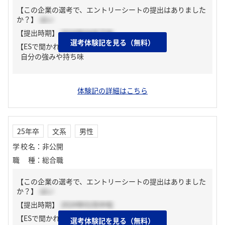
【この企業の選考で、エントリーシートの提出はありました
か？】
はい
【提出時期】
2024年04月下旬
選考体験記を見る（無料）
【ESで聞かれた質問】
自分の強みや持ち味
体験記の詳細はこちら
25年卒
文系
男性
学校名
：
非公開
職種
：
総合職
【この企業の選考で、エントリーシートの提出はありました
か？】
はい
【提出時期】
2024年02月中旬
【ESで聞かれた質問】
選考体験記を見る（無料）