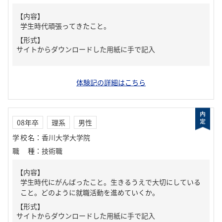
【内容】
学生時代頑張ってきたこと。
【形式】
サイトからダウンロードした用紙に手で記入
体験記の詳細はこちら
08年卒
理系
男性
学校名
：
香川大学大学院
職種
：
技術職
【内容】
学生時代にがんばったこと。生きるうえで大切にしている
こと。どのように就職活動を進めていくか。
【形式】
サイトからダウンロードした用紙に手で記入