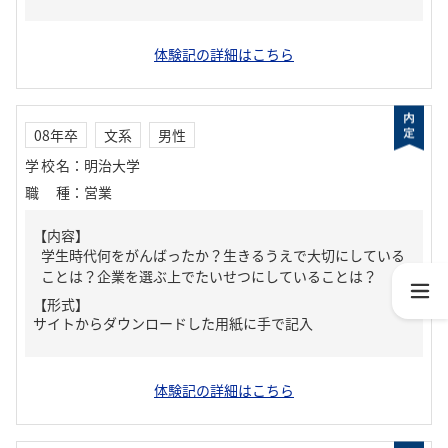
体験記の詳細はこちら
08年卒
文系
男性
学校名
：
明治大学
職種
：
営業
【内容】
学生時代何をがんばったか？生きるうえで大切にしている
ことは？企業を選ぶ上でたいせつにしていることは？
【形式】
サイトからダウンロードした用紙に手で記入
体験記の詳細はこちら