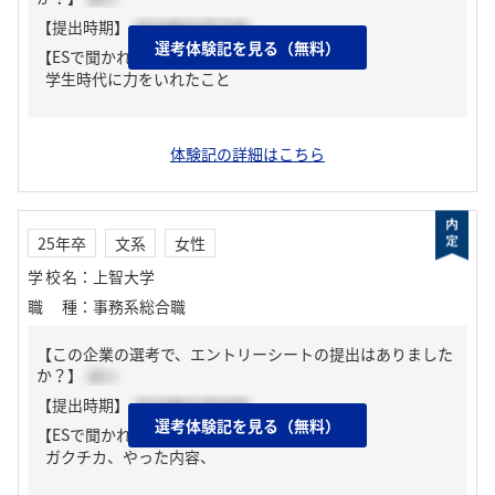
【提出時期】
2024年03月下旬
選考体験記を見る（無料）
【ESで聞かれた質問】
学生時代に力をいれたこと
体験記の詳細はこちら
25年卒
文系
女性
学校名
：
上智大学
職種
：
事務系総合職
【この企業の選考で、エントリーシートの提出はありました
か？】
はい
【提出時期】
2024年02月中旬
選考体験記を見る（無料）
【ESで聞かれた質問】
ガクチカ、やった内容、