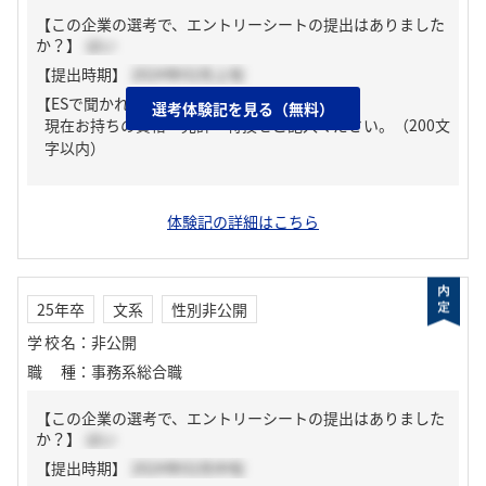
【この企業の選考で、エントリーシートの提出はありました
か？】
はい
【提出時期】
2024年02月上旬
【ESで聞かれた質問】
選考体験記を見る（無料）
現在お持ちの資格・免許・特技をご記入ください。（200文
字以内）
体験記の詳細はこちら
25年卒
文系
性別非公開
学校名
：
非公開
職種
：
事務系総合職
【この企業の選考で、エントリーシートの提出はありました
か？】
はい
【提出時期】
2024年02月中旬