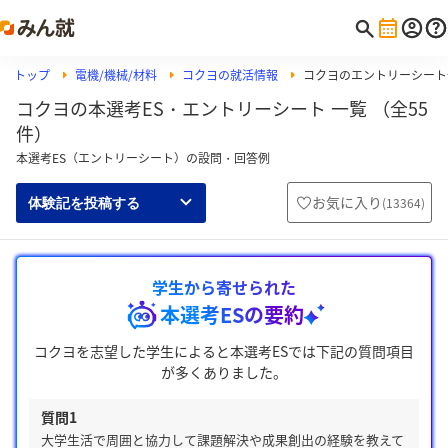
トップ
電機/機械/材料
コクヨの就活情報
コクヨのエントリーシート
コクヨの本選考ES・エントリーシート 一覧 （全55
件）
本選考ES（エントリーシート）の設問・回答例
お気に入り
(
13364
)
体験記を投稿する
学生から寄せられた
本選考ESの要約
コクヨを志望した学生によると本選考ESでは下記の質問項目
が多くありました。
質問1
大学生活で周囲と協力して課題解決や成果創出の経験を教えて