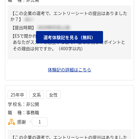
【この企業の選考で、エントリーシートの提出はありました
か？】
はい
【提出時期】
2024年05月上旬
【ESで聞かれた質問】
選考体験記を見る（無料）
あなたがスズキを志望する上で、最も重視したポイントと
その理由は何ですか。（400字以内）
体験記の詳細はこちら
25年卒
文系
女性
学校名
：
非公開
職種
：
事務職
感謝
1
【この企業の選考で、エントリーシートの提出はありました