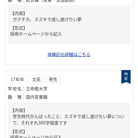
【内容】
ガクチカ、スズキで成し遂げたい夢
【形式】
採用ホームページから記入
体験記の詳細はこちら
17年卒
文系
男性
学校名
：
立命館大学
職種
：
国内営業職
【内容】
学生時代がんばったこと、スズキで成し遂げたい夢につい
て、それぞれ300字程度です
【形式】
採用ホームページから記入