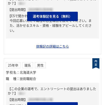
か？】
はい
【提出時期】
2024年01月中旬
【ESで聞かれた質問】
選考体験記を見る（無料）
今回応募いただく職種の志望理由を教えてください。ま
た、活かせるスキル・資格・経験をアピールしてくださ
い。
体験記の詳細はこちら
25年卒
理系
男性
学校名
：
北海道大学
職種
：
技術職総合
【この企業の選考で、エントリーシートの提出はありました
か？】
はい
【提出時期】
2024年03月上旬