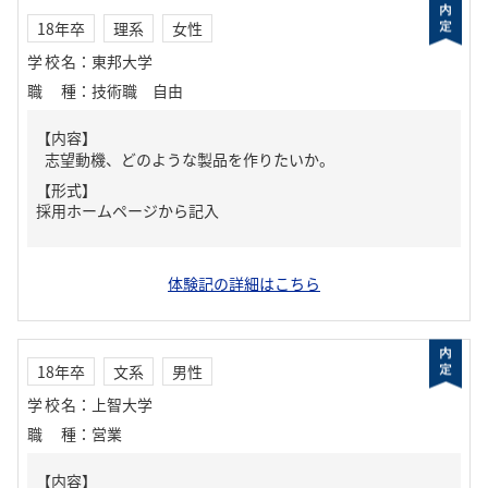
18年卒
理系
女性
学校名
：
東邦大学
職種
：
技術職 自由
【内容】
志望動機、どのような製品を作りたいか。
【形式】
採用ホームページから記入
体験記の詳細はこちら
18年卒
文系
男性
学校名
：
上智大学
職種
：
営業
【内容】