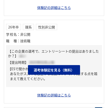
体験記の詳細はこちら
26年卒
理系
性別非公開
学校名
：
非公開
職種
：
技術職
【この企業の選考で、エントリーシートの提出はありました
か？】
はい
【提出時期】
2025年02月上旬
【ESで聞かれた質問】
選考体験記を見る（無料）
あなたがスズキを志望する理由について、共感する点を踏
まえて教えてください。
体験記の詳細はこちら