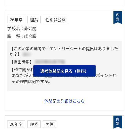
26年卒
理系
性別非公開
学校名
：
非公開
職種
：
総合職
【この企業の選考で、エントリーシートの提出はありました
か？】
はい
【提出時期】
2025年01月下旬
【ESで聞かれた質問】
選考体験記を見る（無料）
あなたがスズキを志望する上で、最も重視したポイントと
その理由は何ですか。
体験記の詳細はこちら
26年卒
理系
男性