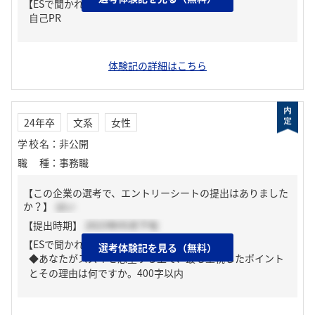
【ESで聞かれた質問】
自己PR
体験記の詳細はこちら
24年卒
文系
女性
学校名
：
非公開
職種
：
事務職
【この企業の選考で、エントリーシートの提出はありました
か？】
はい
【提出時期】
2023年05月下旬
【ESで聞かれた質問】
選考体験記を見る（無料）
◆あなたがスズキを志望する上で、最も重視したポイント
とその理由は何ですか。400字以内