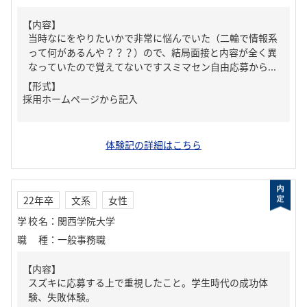
【内容】
当時なにをやりたいかで非常に悩んでいた（二輪で情報系
って何があるんや？？？）ので、結局面接と内容が全く異
なっていたので覚えてないですスミマセン自由応募から...
【形式】
採用ホームページから記入
体験記の詳細はこちら
22年卒
文系
女性
学校名
：
関西学院大学
職種
：
一般事務職
【内容】
スズキに応募する上で重視したこと。学生時代の成功体
験、失敗体験。