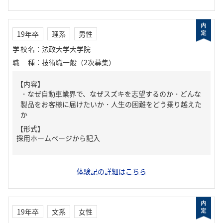
19年卒
理系
男性
学校名
：
法政大学大学院
職種
：
技術職一般（2次募集）
【内容】
・なぜ自動車業界で、なぜスズキを志望するのか・どんな
製品をお客様に届けたいか・人生の困難をどう乗り越えた
か
【形式】
採用ホームページから記入
体験記の詳細はこちら
19年卒
文系
女性