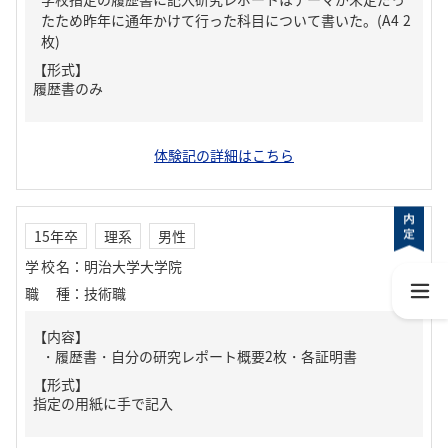
たため昨年に通年かけて行った科目について書いた。(A4 2
枚)
【形式】
履歴書のみ
体験記の詳細はこちら
15年卒
理系
男性
学校名
：
明治大学大学院
職種
：
技術職
【内容】
・履歴書・自分の研究レポート概要2枚・各証明書
【形式】
指定の用紙に手で記入