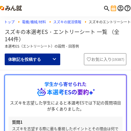
トップ
電機/機械/材料
スズキの就活情報
スズキのエントリーシート
スズキの本選考ES・エントリーシート 一覧 （全
144件）
本選考ES（エントリーシート）の設問・回答例
お気に入り
(
19387
)
体験記を投稿する
学生から寄せられた
本選考ESの要約
スズキを志望した学生によると本選考ESでは下記の質問項目
が多くありました。
質問1
スズキを志望する際に最も重視したポイントとその理由は何で