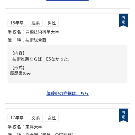
18年卒
理系
男性
学校名
：
豊橋技術科学大学
職種
：
技術総合職
【内容】
技術推薦ならば，ESなかった．
【形式】
履歴書のみ
体験記の詳細はこちら
17年卒
文系
女性
学校名
：
東洋大学
職種
：
総合職（営業・全国勤務）