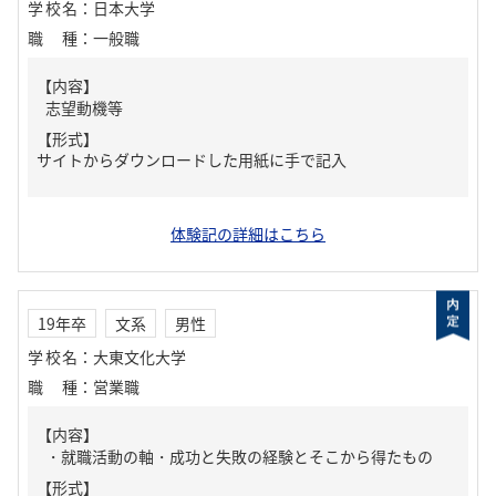
学校名
：
日本大学
職種
：
一般職
【内容】
志望動機等
【形式】
サイトからダウンロードした用紙に手で記入
体験記の詳細はこちら
19年卒
文系
男性
学校名
：
大東文化大学
職種
：
営業職
【内容】
・就職活動の軸・成功と失敗の経験とそこから得たもの
【形式】