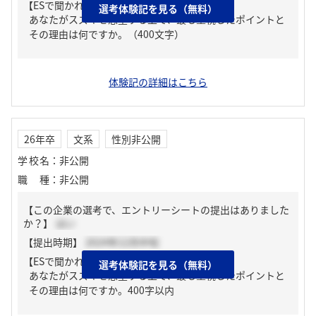
【ESで聞かれた質問】
選考体験記を見る（無料）
あなたがスズキを志望する上で、最も重視したポイントと
その理由は何ですか。（400文字）
体験記の詳細はこちら
26年卒
文系
性別非公開
学校名
：
非公開
職種
：
非公開
【この企業の選考で、エントリーシートの提出はありました
か？】
はい
【提出時期】
2024年12月中旬
【ESで聞かれた質問】
選考体験記を見る（無料）
あなたがスズキを志望する上で、最も重視したポイントと
その理由は何ですか。400字以内