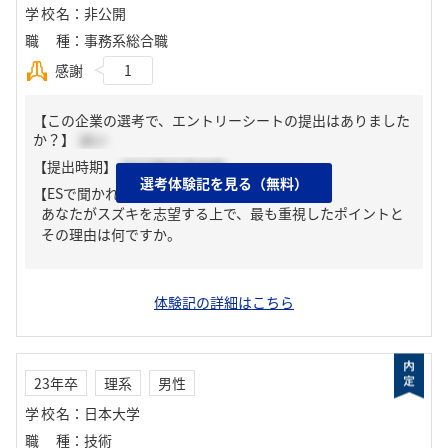
学校名
：
非公開
職種
：
事務系総合職
感謝
1
【この企業の選考で、エントリーシートの提出はありました
か？】
はい
【提出時期】
2023年02月中旬
選考体験記を見る（無料）
【ESで聞かれた質問】
あなたがスズキを志望する上で、最も重視したポイントと
その理由は何ですか。
体験記の詳細はこちら
23年卒
理系
男性
学校名
：
日本大学
職種
：
技術