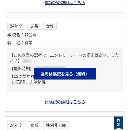
体験記の詳細はこちら
24年卒
文系
女性
学校名
：
非公開
職種
：
営業
【この企業の選考で、エントリーシートの提出はありました
か？】
はい
【提出時期】
2023年06月中旬
選考体験記を見る（無料）
【ESで聞かれた質問】
自己PR、志望動機
体験記の詳細はこちら
24年卒
文系
性別非公開