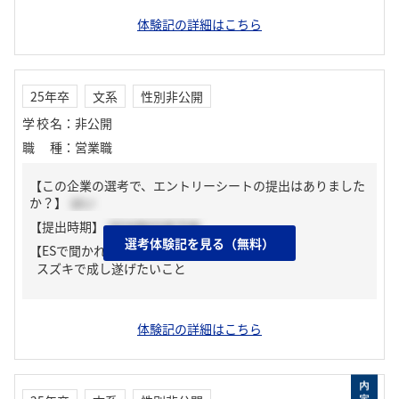
体験記の詳細はこちら
25年卒
文系
性別非公開
学校名
：
非公開
職種
：
営業職
【この企業の選考で、エントリーシートの提出はありました
か？】
はい
【提出時期】
2024年03月下旬
選考体験記を見る（無料）
【ESで聞かれた質問】
スズキで成し遂げたいこと
体験記の詳細はこちら