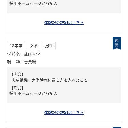
採用ホームページから記入
体験記の詳細はこちら
18年卒
文系
男性
学校名
：
成蹊大学
職種
：
営業職
【内容】
志望動機、大学時代に最も力を入れたこと
【形式】
採用ホームページから記入
体験記の詳細はこちら