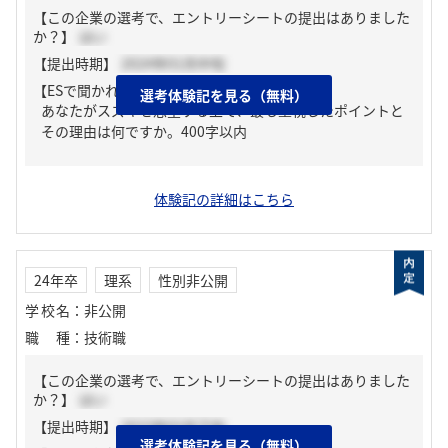
【この企業の選考で、エントリーシートの提出はありました
か？】
はい
【提出時期】
2024年01月中旬
【ESで聞かれた質問】
選考体験記を見る（無料）
あなたがスズキを志望する上で、最も重視したポイントと
その理由は何ですか。400字以内
体験記の詳細はこちら
24年卒
理系
性別非公開
学校名
：
非公開
職種
：
技術職
【この企業の選考で、エントリーシートの提出はありました
か？】
はい
【提出時期】
2023年02月下旬
選考体験記を見る（無料）