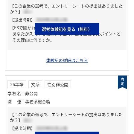
【この企業の選考で、エントリーシートの提出はありました
か？】
はい
【提出時期】
2024年12月上旬
【ESで聞かれた質問】
選考体験記を見る（無料）
あなたがスズキを志望する上で、最も重視したポイントと
その理由は何ですか。
体験記の詳細はこちら
26年卒
文系
性別非公開
学校名
：
非公開
職種
：
事務系総合職
【この企業の選考で、エントリーシートの提出はありました
か？】
はい
【提出時期】
2025年01月上旬