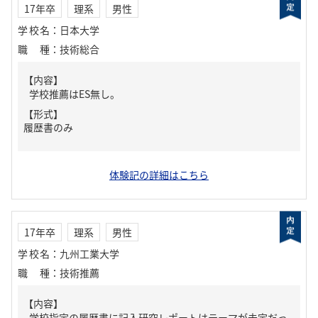
17年卒
理系
男性
学校名
：
日本大学
職種
：
技術総合
【内容】
学校推薦はES無し。
【形式】
履歴書のみ
体験記の詳細はこちら
17年卒
理系
男性
学校名
：
九州工業大学
職種
：
技術推薦
【内容】
学校指定の履歴書に記入研究レポートはテーマが未定だっ