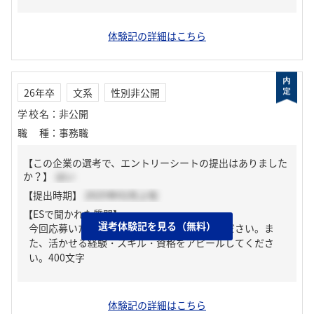
体験記の詳細はこちら
26年卒
文系
性別非公開
学校名
：
非公開
職種
：
事務職
【この企業の選考で、エントリーシートの提出はありました
か？】
はい
【提出時期】
2025年02月上旬
【ESで聞かれた質問】
選考体験記を見る（無料）
今回応募いただく職種の志望理由を教えてください。ま
た、活かせる経験・スキル・資格をアピールしてくださ
い。400文字
体験記の詳細はこちら