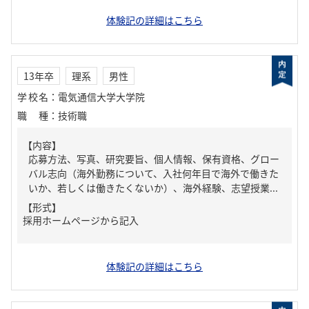
体験記の詳細はこちら
13年卒
理系
男性
学校名
：
電気通信大学大学院
職種
：
技術職
【内容】
応募方法、写真、研究要旨、個人情報、保有資格、グロー
バル志向（海外勤務について、入社何年目で海外で働きた
いか、若しくは働きたくないか）、海外経験、志望授業...
【形式】
採用ホームページから記入
体験記の詳細はこちら