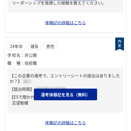
リーダーシップを発揮した経験を教えてください。
体験記の詳細はこちら
24年卒
理系
男性
学校名
：
非公開
職種
：
技術職
【この企業の選考で、エントリーシートの提出はありました
か？】
はい
【提出時期】
2022年11月中旬
選考体験記を見る（無料）
【ESで聞かれた質問】
志望動機
体験記の詳細はこちら