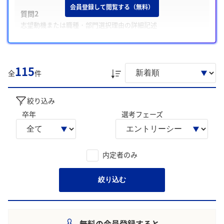
会員登録して閲覧する（無料）
質問2
志望動機または職種・部門選択理由の詳細記述
質問3
リーダーシップ発揮の具体的な経験の詳細記述
115
また、学生は主に「メンバーの主体性を引き出す巻き込みリ
全
件
ーダーシップ」、「多角的な視点での課題分析と改善実行力
の発揮」について回答に含める傾向が多く見られました。
絞り込み
学生の声を就職活動の参考にしましょう。
卒年
選考フェーズ
※AIを使用し、過去3年間のユーザー投稿を要約しています。実際
のユーザの投稿は下記の一覧からご確認ください。
内定者のみ
絞り込む
無料の会員登録すると