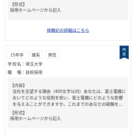
【形式】
採用ホームページから記入
体験記の詳細はこちら
15年卒
理系
男性
学校名
：
埼玉大学
職種
：
技術採用
【内容】
当社を志望する理由（400文字以内）あなたは、富士電機に
おいてどのような役割を担い、富士電機にどのような影響
を与えることができますか。これまでのあなたの経験を...
【形式】
採用ホームページから記入