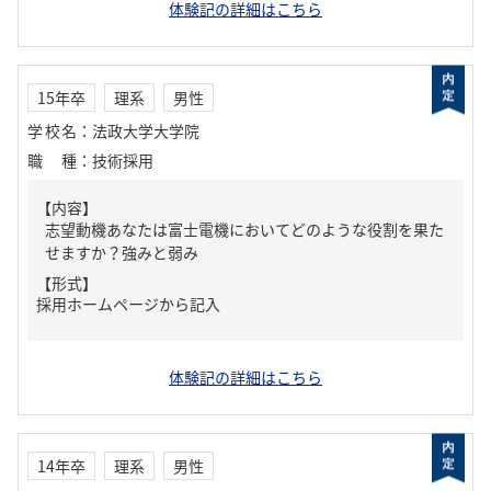
体験記の詳細はこちら
15年卒
理系
男性
学校名
：
法政大学大学院
職種
：
技術採用
【内容】
志望動機あなたは富士電機においてどのような役割を果た
せますか？強みと弱み
【形式】
採用ホームページから記入
体験記の詳細はこちら
14年卒
理系
男性