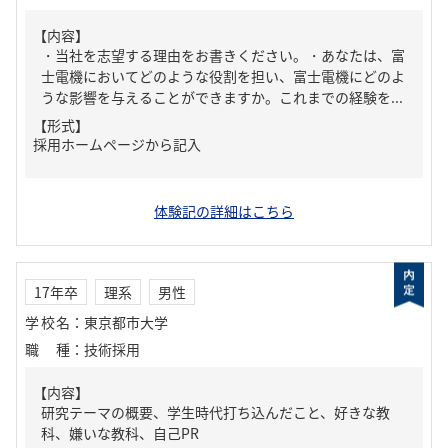
【内容】
・当社を志望する理由をお書きください。・あなたは、富
士電機においてどのような役割を担い、富士電機にどのよ
うな影響を与えることができますか。これまでの経験を...
【形式】
採用ホームページから記入
体験記の詳細はこちら
17年卒
理系
男性
学校名
：
東京都市大学
職種
：
技術採用
【内容】
研究テーマの概要、学生時代打ち込んだこと、好きな教
科、嫌いな教科、自己PR