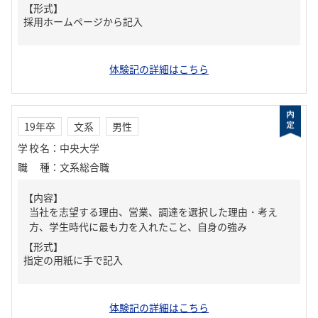
【形式】
採用ホームページから記入
体験記の詳細はこちら
19年卒
文系
男性
学校名
：
中央大学
職種
：
文系総合職
【内容】
当社を志望する理由、営業、調達を選択した理由・考え
方、学生時代に最も力を入れたこと、自身の強み
【形式】
指定の用紙に手で記入
体験記の詳細はこちら