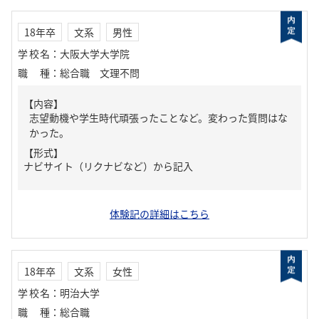
18年卒
文系
男性
学校名
：
大阪大学大学院
職種
：
総合職 文理不問
【内容】
志望動機や学生時代頑張ったことなど。変わった質問はな
かった。
【形式】
ナビサイト（リクナビなど）から記入
体験記の詳細はこちら
18年卒
文系
女性
学校名
：
明治大学
職種
：
総合職