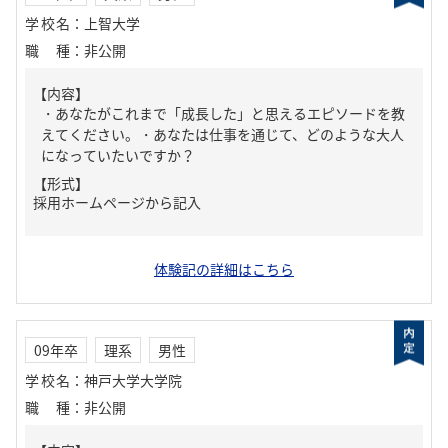
学校名
：
上智大学
職種
：
非公開
【内容】
・あなたがこれまで「成長した」と思えるエピソードを教
えてください。・あなたは仕事を通じて、どのような大人
になっていたいですか？
【形式】
採用ホームページから記入
体験記の詳細はこちら
09年卒
理系
男性
学校名
：
神戸大学大学院
職種
：
非公開