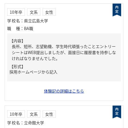
10年卒
文系
女性
学校名
：
県立広島大学
職種
：
BA職
【内容】
長所、短所、志望動機、学生時代頑張ったことエントリー
シートはWEB提出しましたが、面接日に履歴書を持参しな
ければなりませんでした。
【形式】
採用ホームページから記入
体験記の詳細はこちら
10年卒
文系
女性
学校名
：
立命館大学