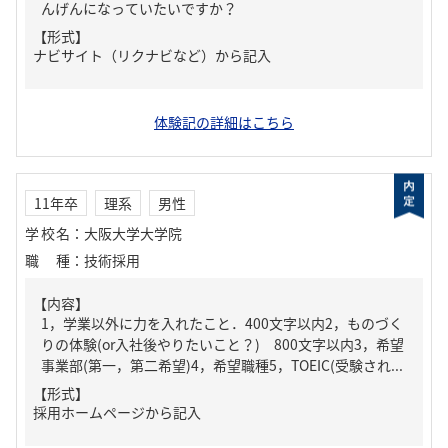
んげんになっていたいですか？
【形式】
ナビサイト（リクナビなど）から記入
体験記の詳細はこちら
11年卒
理系
男性
学校名
：
大阪大学大学院
職種
：
技術採用
【内容】
1，学業以外に力を入れたこと．400文字以内2，ものづく
りの体験(or入社後やりたいこと？) 800文字以内3，希望
事業部(第一，第二希望)4，希望職種5，TOEIC(受験され...
【形式】
採用ホームページから記入