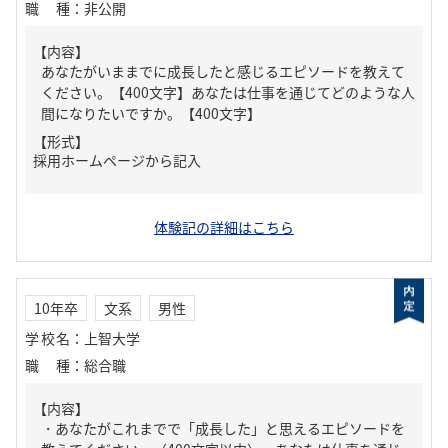
職種
：
非公開
【内容】
あなたがいままでに成長したと感じるエピソードを教えて
ください。【400文字】あなたは仕事を通じてどのような人
間になりたいですか。【400文字】
【形式】
採用ホームページから記入
体験記の詳細はこちら
10年卒
文系
男性
学校名
：
上智大学
職種
：
総合職
【内容】
・あなたがこれまでで「成長した」と思えるエピソードを