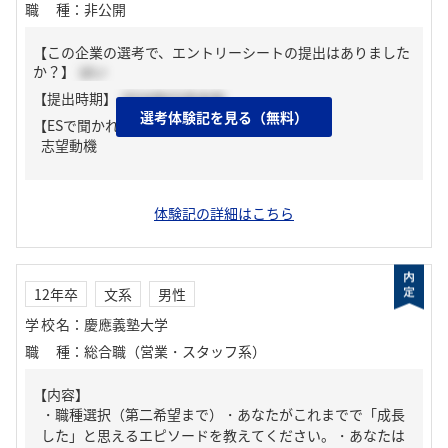
職種
：
非公開
【この企業の選考で、エントリーシートの提出はありました
か？】
はい
【提出時期】
2024年03月中旬
選考体験記を見る（無料）
【ESで聞かれた質問】
志望動機
体験記の詳細はこちら
12年卒
文系
男性
学校名
：
慶應義塾大学
職種
：
総合職（営業・スタッフ系）
【内容】
・職種選択（第二希望まで）・あなたがこれまでで「成長
した」と思えるエピソードを教えてください。・あなたは