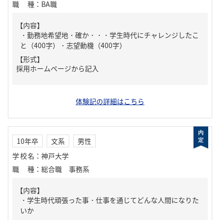
職種
：
BA職
【内容】
・勤務地希望地・確か・・・学生時代にチャレンジしたこ
と（400字）・志望動機（400字）
【形式】
採用ホームページから記入
体験記の詳細はこちら
10年卒
文系
男性
学校名
：
神戸大学
職種
：
総合職 事務系
【内容】
・学生時代頑張った事・仕事を通じてどんな人間になりた
いか