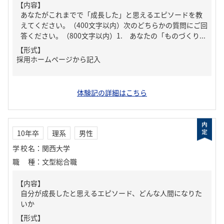
【内容】
あなたがこれまでで「成長した」と思えるエピソードを教
えてください。（400文字以内）次のどちらかの質問にご回
答ください。（800文字以内）1. あなたの「ものづくり...
【形式】
採用ホームページから記入
体験記の詳細はこちら
10年卒
理系
男性
学校名
：
関西大学
職種
：
文型総合職
【内容】
自分が成長したと思えるエピソード、どんな人間になりた
いか
【形式】