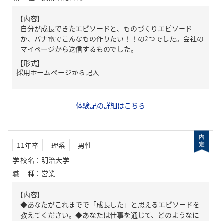
【内容】
自分が成長できたエピソードと、ものづくりエピソード
か、パナ電でこんなもの作りたい！！の2つでした。会社の
マイページから送信するものでした。
【形式】
採用ホームページから記入
体験記の詳細はこちら
11年卒
理系
男性
学校名
：
明治大学
職種
：
営業
【内容】
◆あなたがこれまでで「成長した」と思えるエピソードを
教えてください。◆あなたは仕事を通じて、どのようなに