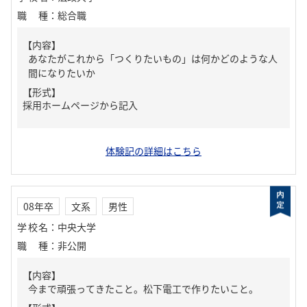
職種
：
総合職
【内容】
あなたがこれから「つくりたいもの」は何かどのような人
間になりたいか
【形式】
採用ホームページから記入
体験記の詳細はこちら
08年卒
文系
男性
学校名
：
中央大学
職種
：
非公開
【内容】
今まで頑張ってきたこと。松下電工で作りたいこと。