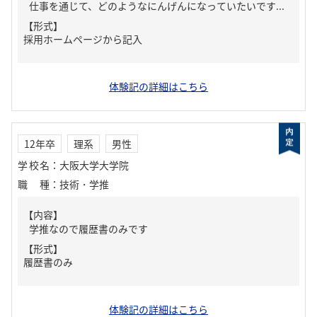
仕事を通じて、どのようなにんげんになっていたいです...
【形式】
採用ホームページから記入
体験記の詳細はこちら
12年卒
理系
男性
学校名
：
大阪大学大学院
職種
：
技術・学推
【内容】
学推なので履歴書のみです
【形式】
履歴書のみ
体験記の詳細はこちら