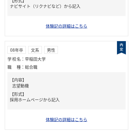
【形式】
ナビサイト（リクナビなど）から記入
体験記の詳細はこちら
08年卒
文系
男性
学校名
：
早稲田大学
職種
：
総合職
【内容】
志望動機
【形式】
採用ホームページから記入
体験記の詳細はこちら