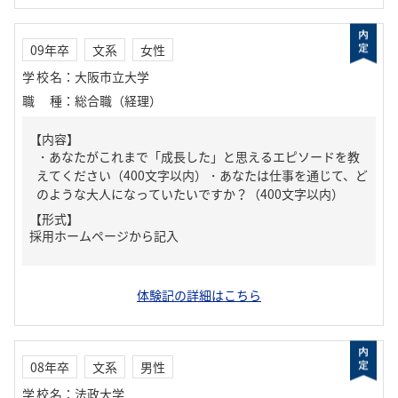
09年卒
文系
女性
学校名
：
大阪市立大学
職種
：
総合職（経理）
【内容】
・あなたがこれまで「成長した」と思えるエピソードを教
えてください（400文字以内）・あなたは仕事を通じて、ど
のような大人になっていたいですか？（400文字以内）
【形式】
採用ホームページから記入
体験記の詳細はこちら
08年卒
文系
男性
学校名
：
法政大学