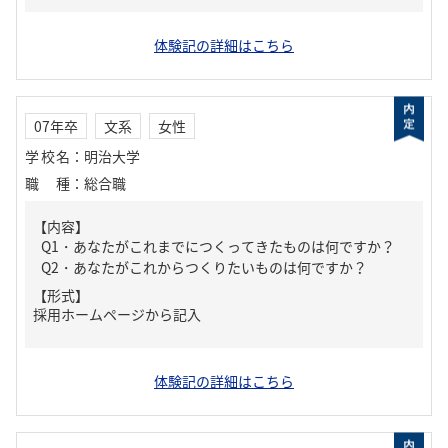
体験記の詳細はこちら
07年卒
文系
女性
学校名
：
明治大学
職種
：
総合職
【内容】
Q1・あなたがこれまでにつくってきたものは何ですか？
Q2・あなたがこれからつくりたいものは何ですか？
【形式】
採用ホームページから記入
体験記の詳細はこちら