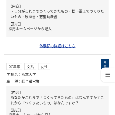
【内容】
・自分がこれまでつくってきたもの・松下電工でつくりた
いもの・履歴書・志望動機書
【形式】
採用ホームページから記入
体験記の詳細はこちら
07年卒
文系
女性
学校名
：
熊本大学
職種
：
総合職営業
【内容】
あなたがこれまで「つくってきたもの」はなんですか？こ
れから「つくりたいもの」はなんですか？
【形式】
採用ホームページから記入