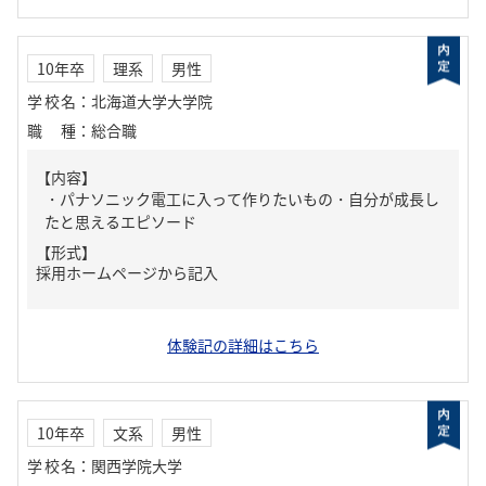
10年卒
理系
男性
学校名
：
北海道大学大学院
職種
：
総合職
【内容】
・パナソニック電工に入って作りたいもの・自分が成長し
たと思えるエピソード
【形式】
採用ホームページから記入
体験記の詳細はこちら
10年卒
文系
男性
学校名
：
関西学院大学