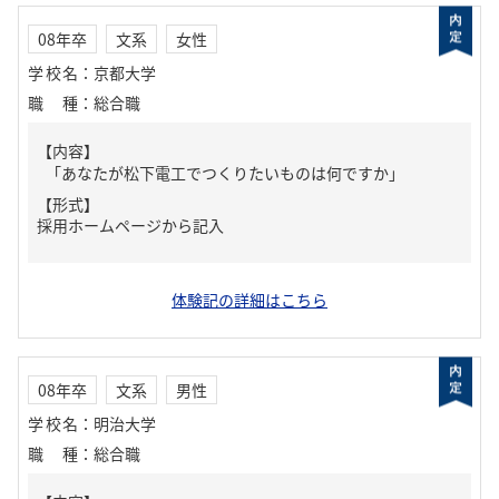
08年卒
文系
女性
学校名
：
京都大学
職種
：
総合職
【内容】
「あなたが松下電工でつくりたいものは何ですか」
【形式】
採用ホームページから記入
体験記の詳細はこちら
08年卒
文系
男性
学校名
：
明治大学
職種
：
総合職