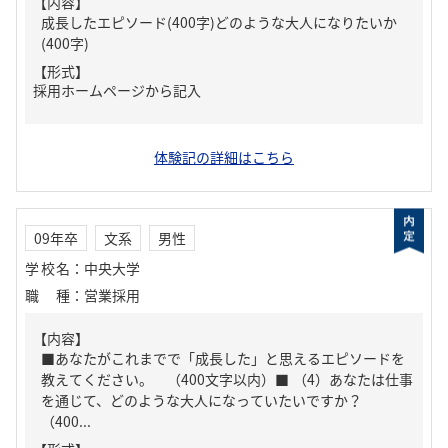
【内容】
成長したエピソード(400字)どのような大人になりたいか
(400字)
【形式】
採用ホームページから記入
体験記の詳細はこちら
09年卒
文系
男性
学校名
：
中央大学
職種
：
営業採用
【内容】
■あなたがこれまでで「成長した」と思えるエピソードを
教えてください。 （400文字以内）■ （4）あなたは仕事
を通じて、どのような大人になっていたいですか？
（400...