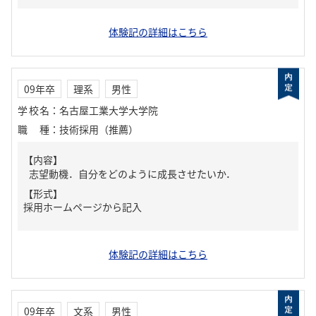
体験記の詳細はこちら
09年卒
理系
男性
学校名
：
名古屋工業大学大学院
職種
：
技術採用（推薦）
【内容】
志望動機．自分をどのように成長させたいか．
【形式】
採用ホームページから記入
体験記の詳細はこちら
09年卒
文系
男性