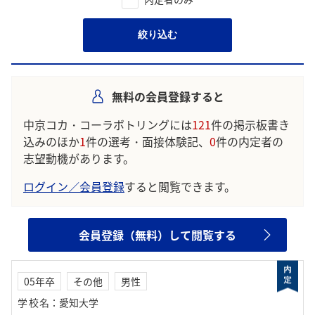
絞り込む
無料の会員登録すると
中京コカ・コーラボトリングには
121
件の掲示板書き
込みのほか
1
件の選考・面接体験記、
0
件の内定者の
志望動機があります。
ログイン／会員登録
すると閲覧できます。
会員登録（無料）して閲覧する
05年卒
その他
男性
学校名
：
愛知大学