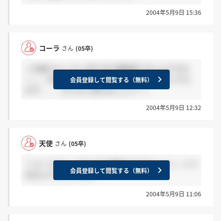
2004年5月9日 15:36
コーラ
さん
(05卒)
＞天使さんへ やっぱりまだ連絡来てないんですか
ー。。GW明けにはメールで連絡するって言ってた
会員登録して閲覧する（無料）
ので、、、もう少し待ちましょう！！
2004年5月9日 12:32
天使
さん
(05卒)
＞コーラさんへ 私もまだ連絡きてませんよ～。いつ
会員登録して閲覧する（無料）
あるんでしょうかね？
2004年5月9日 11:06