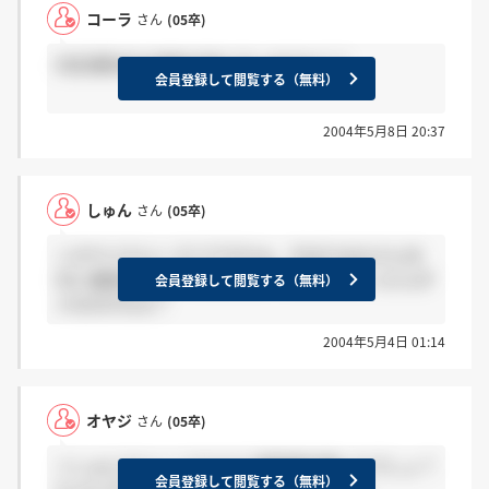
コーラ
さん
(05卒)
内定通知会の連絡が来た方いますか？？
会員登録して閲覧する（無料）
2004年5月8日 20:37
しゅん
さん
(05卒)
＞オヤジさんへ そうですかぁ。やはりみなさん30
日に連絡あったのでしょうか？30日になかったらダ
会員登録して閲覧する（無料）
メなのかなぁ？
2004年5月4日 01:14
オヤジ
さん
(05卒)
＞しゅんさんへ リクナビに携帯番号書いたでしょ？
会員登録して閲覧する（無料）