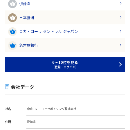
伊藤園
2
日本食研
3
コカ・コーラ セントラル ジャパン
4
名古屋銀行
5
6～10位を見る
（登録・ログイン）
会社データ
社名
中京コカ・コーラボトリング株式会社
住所
愛知県