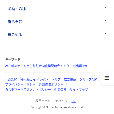
業種・職種
就活全般
選考対策
キーワード
みん就の使い方
学生認証
合同企業説明会
インターン
授業評価
利用規約
掲示板ガイドライン
ヘルプ
広告掲載
グループ規約
プライバシーポリシー
外部送信ポリシー
カスタマーハラスメントポリシー
企業情報
サイトマップ
表示モード
モバイル
PC
Copyright © Minshu Inc. All rights reserved.