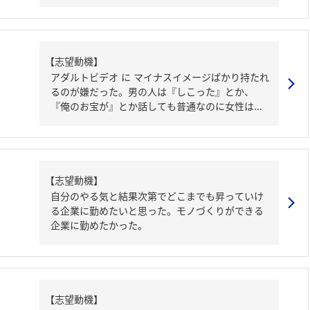
【志望動機】
アダルトビデオ に マイナスイメージばかり持たれ
るのが嫌だった。男の人は『しこった』とか、
『俺のお宝が』とか話しても普通なのに女性は...
【志望動機】
自分のやる気と結果次第でどこまでも昇っていけ
る企業に勤めたいと思った。モノづくりができる
企業に勤めたかった。
【志望動機】