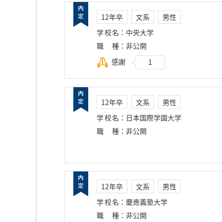
12年卒
文系
男性
学校名
：
中央大学
職種
：
非公開
感謝
1
12年卒
文系
男性
学校名
：
日本国際学園大学
職種
：
非公開
12年卒
文系
男性
学校名
：
慶應義塾大学
職種
：
非公開