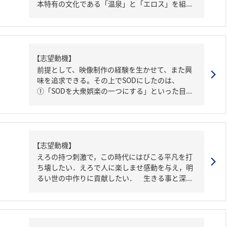
本特有の文化である「温泉」と「エロス」を組...
【志望動機】
前提として、映像制作の経験を生かせて、また興
味を追求できる。その上でSODにしたのは、
①「SODを大衆娯楽の一つにする」といった目...
【志望動機】
えろの持つ刺激で，この時代にはびこる平凡を打
ち壊したい．えろで人に楽しませ感動を与え，明
るい世の中作りに貢献したい． 生きる事と深...