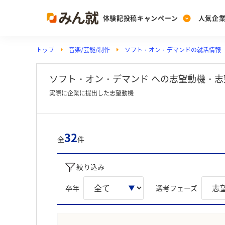
体験記投稿キャンペーン
人気企
トップ
音楽/芸能/制作
ソフト・オン・デマンドの就活情報
Post
Ranking
PickUp
投稿する
ランキングを見る
注目の企業特集
ソフト・オン・デマンド への志望動機・志
実際に企業に提出した志望動機
Vote
投票する
32
全
件
動画で知ろう！業界・
絞り込み
卒年
選考フェーズ