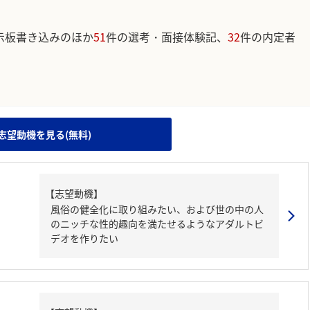
示板書き込みのほか
51
件の選考・面接体験記、
32
件の内定者
。
志望動機を見る(無料)
【志望動機】
風俗の健全化に取り組みたい、および世の中の人
のニッチな性的趣向を満たせるようなアダルトビ
デオを作りたい