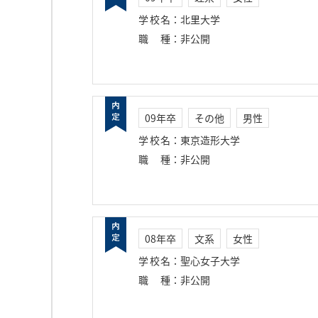
学校名
：
北里大学
職種
：
非公開
09年卒
その他
男性
学校名
：
東京造形大学
職種
：
非公開
08年卒
文系
女性
学校名
：
聖心女子大学
職種
：
非公開