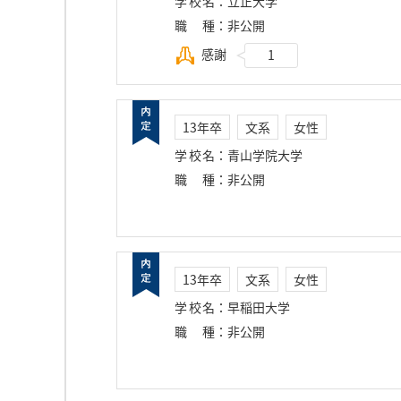
学校名
：
立正大学
職種
：
非公開
感謝
1
13年卒
文系
女性
学校名
：
青山学院大学
職種
：
非公開
13年卒
文系
女性
学校名
：
早稲田大学
職種
：
非公開