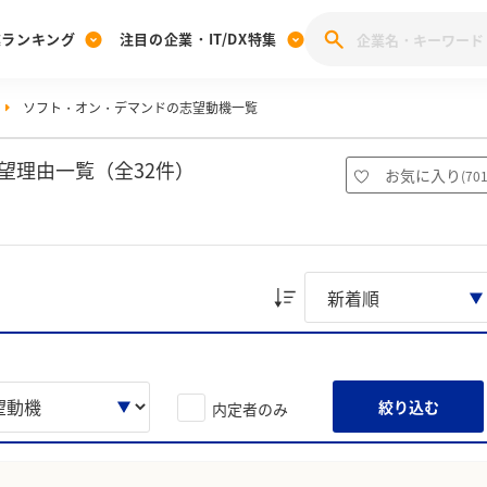
業ランキング
注目の企業・IT/DX特集
ソフト・オン・デマンドの志望動機一覧
注目の企業特集
みんなのIT業界新卒就職人気企業ランキング
みんな
[27卒] 本選考体験記投稿キャンペーン
28卒 注目企業特集
27卒 注目企業特集
みんなのDX企業就職ブランド調査
望理由一覧（全32件）
お気に入り
(
70
注目のIT・DX企業特集
28卒 IT・DX企業特集
27卒 IT・DX企業特集
28卒
みんなのIT業界新卒就職人気企業ランキング
みんな
企業研究
絞り込む
内定者のみ