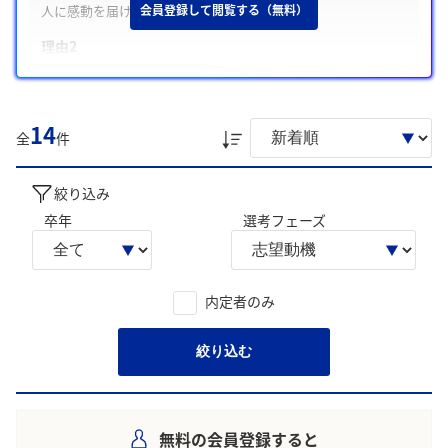
人に感動を届けたい
会員登録して閲覧する（無料）
理由2
アーティストの唯一無二の魅力を最大限に引き出し、ファンへ
届ける宣伝やプロモーションに惹かれている
理由3
14
全
件
ラップやヒップホップ文化を、独自のIPを通じてより多くの人
に広め、新たな入口を広げたい
絞り込み
学生の声を就職活動の参考にしましょう。
卒年
選考フェーズ
※AIを使用し、過去3年間のユーザー投稿を要約しています。実際
のユーザの投稿は下記の一覧からご確認ください。
内定者のみ
絞り込む
無料の会員登録すると