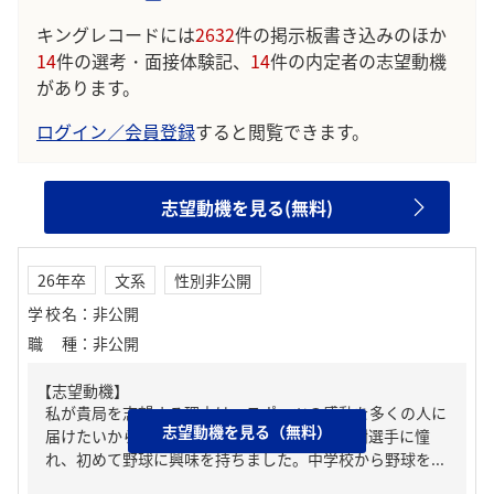
キングレコードには
2632
件の掲示板書き込みのほか
14
件の選考・面接体験記、
14
件の内定者の志望動機
があります。
ログイン／会員登録
すると閲覧できます。
志望動機を見る(無料)
26年卒
文系
性別非公開
学校名
：
非公開
職種
：
非公開
【志望動機】
私が貴局を志望する理由は、スポーツの感動を多くの人に
志望動機を見る（無料）
届けたいからです。甲子園で活躍する松井裕樹選手に憧
れ、初めて野球に興味を持ちました。中学校から野球を...