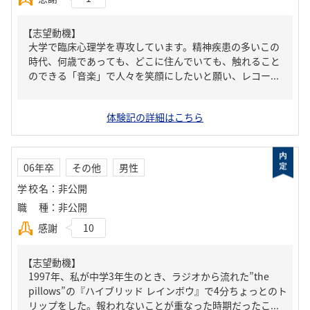
【志望動機】
大学で臨床心理学を専攻しています。精神疾患の多いこの
時代、何歳であっても、どこに住んでいても、触れること
のできる「音楽」で人々を笑顔にしたいと願い、レコー...
体験記の詳細はこちら
06年卒
その他
男性
学校名
：
非公開
職種
：
非公開
感謝
10
【志望動機】
1997年、私が中学3年生のとき、ラジオから流れた”the
pillows”の『ハイブリッド レインボウ』で4分ちょっとのト
リップをした。報われないことが重なった時期だったこ...