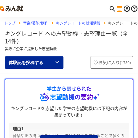
トップ
音楽/芸能/制作
キングレコードの就活情報
キングレコードの
キングレコード への志望動機・志望理由一覧（全
14件）
実際に企業に提出した志望動機
お気に入り
(
1730
)
体験記を投稿する
学生から寄せられた
志望動機の要約
キングレコードを志望した学生の志望動機には下記の内容が
集まっています
理由1
音楽やIPの持つ力を活かし、作品の魅力を広めることで多くの