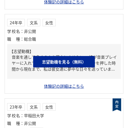
体験記の詳細はこちら
24年卒
文系
女性
学校名
：
非公開
職種
：
総合職
【志望動機】
音楽を通して多くの人を夢中にさせたい。 姉が音楽プレイ
志望動機を見る（無料）
ヤーに入れてくれた「〇〇〇〇」の再生ボタンを押した時
間から現在まで、私は彼女達に夢中な日々を送っていま...
体験記の詳細はこちら
23年卒
文系
女性
学校名
：
早稲田大学
職種
：
非公開