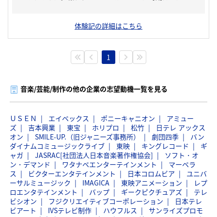
体験記の詳細はこちら
1
音楽/芸能/制作の他の企業の志望動機一覧を見る
ＵＳＥＮ
エイベックス
ポニーキャニオン
アミュー
ズ
吉本興業
東宝
ホリプロ
松竹
日テレ アックス
オン
SMILE-UP.（旧ジャニーズ事務所）
劇団四季
バン
ダイナムコミュージックライブ
東映
キングレコード
ギ
ャガ
JASRAC[社団法人日本音楽著作権協会]
ソフト・オ
ン・デマンド
ワタナベエンターテインメント
マーベラ
ス
ビクターエンタテインメント
日本コロムビア
ユニバ
ーサルミュージック
IMAGICA
東映アニメーション
レプ
ロエンタテインメント
バップ
ギークピクチュアズ
テレ
ビシオン
フジクリエイティブコーポレーション
日本テレ
ビアート
IVSテレビ制作
ハウフルス
サンライズプロモ