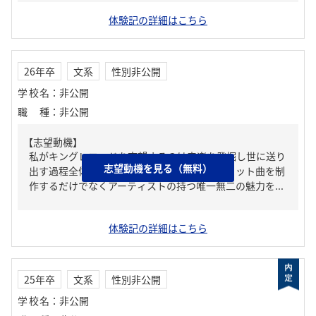
体験記の詳細はこちら
26年卒
文系
性別非公開
学校名
：
非公開
職種
：
非公開
【志望動機】
私がキングレコードを志望するのは音楽を発掘し世に送り
志望動機を見る（無料）
出す過程全体に深く惹かれたためです。単にヒット曲を制
作するだけでなくアーティストの持つ唯一無二の魅力を...
体験記の詳細はこちら
25年卒
文系
性別非公開
学校名
：
非公開