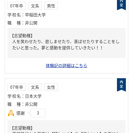
07年卒
文系
男性
学校名
：
早稲田大学
職種
：
非公開
【志望動機】
人を笑わせたり、悲しませたり、喜ばせたりすることをし
たいと思った。夢と感動を提供していきたい！！
体験記の詳細はこちら
07年卒
文系
女性
学校名
：
日本大学
職種
：
非公開
感謝
3
【志望動機】