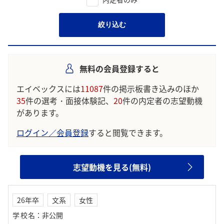
絞り込む
無料の会員登録すると
エイベックスには
11087
件の掲示板書き込みのほか
35
件の選考・面接体験記、
20
件の内定者の志望動機
があります。
ログイン／会員登録
すると閲覧できます。
志望動機を見る(無料)
26年卒
文系
女性
学校名
：
非公開