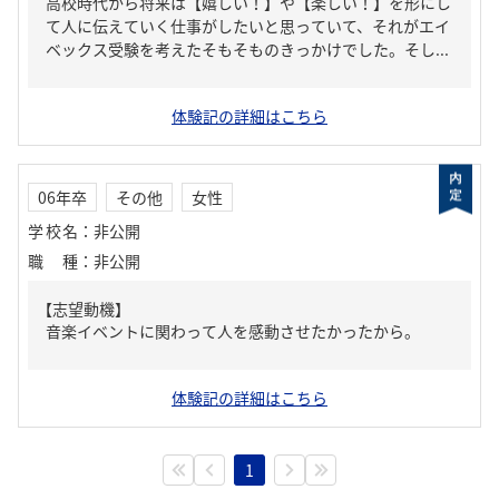
高校時代から将来は【嬉しい！】や【楽しい！】を形にし
て人に伝えていく仕事がしたいと思っていて、それがエイ
ベックス受験を考えたそもそものきっかけでした。そし...
体験記の詳細はこちら
06年卒
その他
女性
学校名
：
非公開
職種
：
非公開
【志望動機】
音楽イベントに関わって人を感動させたかったから。
体験記の詳細はこちら
1