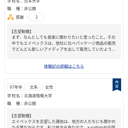
学校名
：
日本大学
職種
：
非公開
感謝
2
【志望動機】
まず、なんとしても音楽に関わりたいと思ったこと。その
中でもエイベックスは、他社に比べパッケージ商品の販売
でどんどん新しいアイディアを出して販売していたよう...
体験記の詳細はこちら
07年卒
文系
女性
学校名
：
北海道情報大学
職種
：
非公開
【志望動機】
エイベックスを志望した理由は、地方の人たちにも開かれ
た企業だからです。私は地方出身なので、a-nationや全国