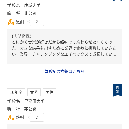
学校名
：
成城大学
職種
：
非公開
感謝
2
【志望動機】
とにかく音楽が好きだから趣味では終わらせたくなかっ
た。大きな結果を出すために業界で貪欲に挑戦していきた
い。業界一チャレンジングなエイベックスで成長してい...
体験記の詳細はこちら
10年卒
文系
男性
学校名
：
早稲田大学
職種
：
非公開
感謝
2