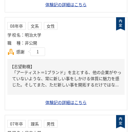
体験記の詳細はこちら
08年卒
文系
女性
学校名
：
明治大学
職種
：
非公開
感謝
1
【志望動機】
「アーティスト＝1ブランド」を主とする、他の企業がやっ
ていないような、常に新しい事をしかける体質に魅力を感
じた。そしてまた、ただ新しい事を開拓するだけではな...
体験記の詳細はこちら
07年卒
理系
男性