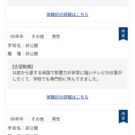
体験記の詳細はこちら
06年卒
その他
男性
学校名
：
非公開
職種
：
非公開
【志望動機】
以前から愛する母国で影響力が非常に強いテレビの仕事が
したくて、学校でも専門的に学んできました。
体験記の詳細はこちら
06年卒
その他
男性
学校名
：
非公開