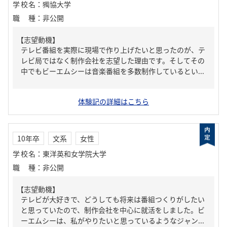
学校名
：
獨協大学
職種
：
非公開
【志望動機】
テレビ番組を実際に現場で作り上げたいと思ったのが、テ
レビ局ではなく制作会社を志望した理由です。そしてその
中でもビーエムシーは音楽番組を多数制作しているとい...
体験記の詳細はこちら
10年卒
文系
女性
学校名
：
東洋英和女学院大学
職種
：
非公開
【志望動機】
テレビが大好きで、どうしても将来は番組つくりがしたい
と思っていたので、制作会社を中心に就活をしました。ビ
ーエムシーは、私がやりたいと思っているようなジャン...