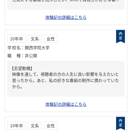
体験記の詳細はこちら
10年卒
文系
女性
学校名
：
関西学院大学
職種
：
非公開
【志望動機】
映像を通して、視聴者の方の人生に良い影響を与えたいと
思ったから。あと、私の好きな番組の制作に携わっていた
から。
体験記の詳細はこちら
10年卒
文系
女性