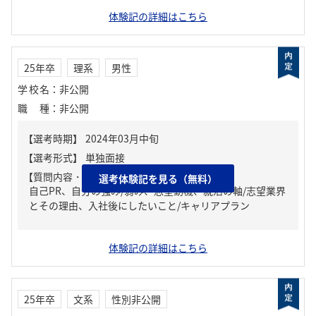
体験記の詳細はこちら
25年卒
理系
男性
学校名
：
非公開
職種
：
非公開
【質問内容・課題】
選考体験記を見る（無料）
自己PR、自分の強み/弱み、志望動機、就活の軸/志望業界
とその理由、入社後にしたいこと/キャリアプラン
体験記の詳細はこちら
25年卒
文系
性別非公開