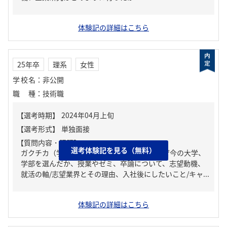
体験記の詳細はこちら
25年卒
理系
女性
学校名
：
非公開
職種
：
技術職
【質問内容・課題】
選考体験記を見る（無料）
ガクチカ（学生時代に力を入れたこと）、なぜ今の大学、
学部を選んだか、授業やゼミ、卒論について、志望動機、
就活の軸/志望業界とその理由、入社後にしたいこと/キャ...
体験記の詳細はこちら