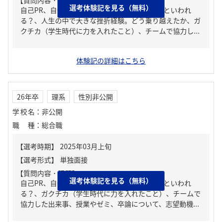
【質問内容・課題】
選考体験記を見る（無料）
自己PR、自分の強み/弱み、周りからどんな人といわれ
る？、人生の中で大きな挫折経験。どう乗り越えたか、ガ
クチカ（学生時代に力を入れたこと）、チームで協力し...
体験記の詳細はこちら
26年卒
理系
性別非公開
学校名
：
非公開
職種
：
総合職
【質問内容・課題】
選考体験記を見る（無料）
自己PR、自分の強み/弱み、周りからどんな人といわれ
る？、ガクチカ（学生時代に力を入れたこと）、チームで
協力した出来事、授業やゼミ、卒論について、志望動機...