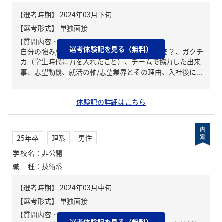
【質問内容・課題】
選考体験記を見る（無料）
自分の強み/弱み、周りからどんな人といわれる？、ガクチ
カ（学生時代に力を入れたこと）、チームで協力した出来
事、志望動機、就活の軸/志望業界とその理由、入社後に...
体験記の詳細はこちら
25年卒
理系
男性
学校名
：
非公開
職種
：
技術系
【質問内容・課題】
選考体験記を見る（無料）