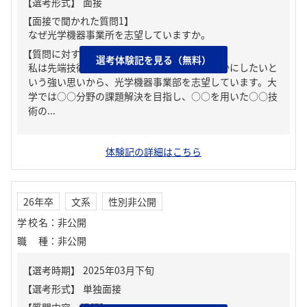
【面接で聞かれた質問1】
なぜ光学機器事業所を志望していますか。
【質問に対する回答1】
選考体験記を見る（無料）
私は先端技術を活用して人々の生活をより豊かにしたいと
いう強い思いから、光学機器事業部を志望しています。大
学では○○分野の課題解決を目指し、○○を用いた○○技
術の...
体験記の詳細はこちら
26年卒
文系
性別非公開
学校名
：
非公開
職種
：
非公開