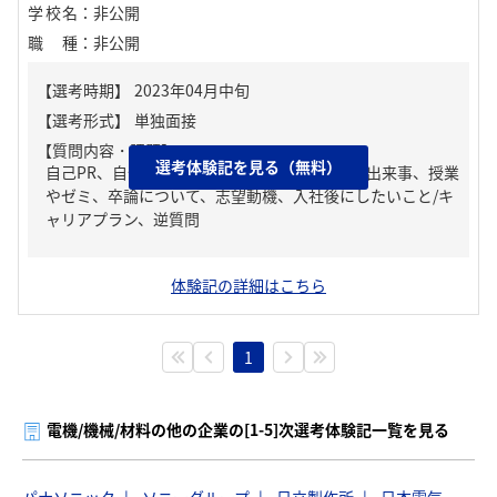
学校名
：
非公開
職種
：
非公開
【質問内容・課題】
選考体験記を見る（無料）
自己PR、自分の強み/弱み、チームで協力した出来事、授業
やゼミ、卒論について、志望動機、入社後にしたいこと/キ
ャリアプラン、逆質問
体験記の詳細はこちら
1
電機/機械/材料の他の企業の[1-5]次選考体験記一覧を見る