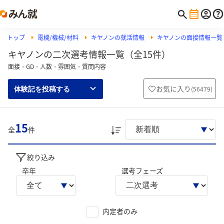
トップ
電機/機械/材料
キヤノンの就活情報
キヤノンの面接情報一覧
キヤノンの二次選考情報一覧（全15件）
面接・GD・人数・雰囲気・質問内容
お気に入り
(
56479
)
体験記を投稿する
15
全
件
絞り込み
卒年
選考フェーズ
内定者のみ