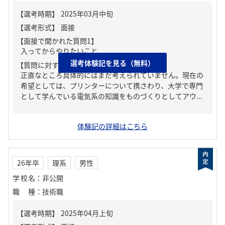
【面接で聞かれた質問1】
入ってからやりたいこと
選考体験記を見る（無料）
【質問に対する回答1】
正直なところ具体的にはまだ考えられていません。現在の
希望としては、プリンターについて携さわり、大学で専門
として学んでいる電気系の知識をものづくりとしてアウ...
体験記の詳細はこちら
26年卒
理系
男性
学校名
：
非公開
職種
：
技術職