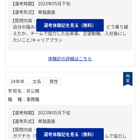
【質問内容・課題】
選考体験記を見る（無料）
自分の強み/弱み、人生の中で大きな挫折経験。どう乗り越
えたか、チームで協力した出来事、志望動機、入社後にし
たいこと/キャリアプラン
体験記の詳細はこちら
24年卒
文系
男性
学校名
：
非公開
職種
：
事務職
【質問内容・課題】
選考体験記を見る（無料）
ガクチカ（学生時代に力を入れたこと）、チームで協力し