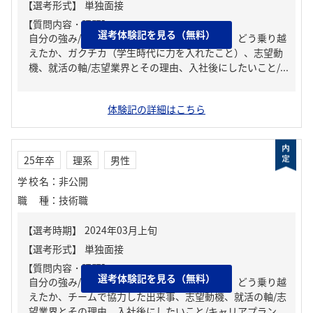
【質問内容・課題】
選考体験記を見る（無料）
自分の強み/弱み、人生の中で大きな挫折経験。どう乗り越
えたか、ガクチカ（学生時代に力を入れたこと）、志望動
機、就活の軸/志望業界とその理由、入社後にしたいこと/...
体験記の詳細はこちら
25年卒
理系
男性
学校名
：
非公開
職種
：
技術職
【質問内容・課題】
選考体験記を見る（無料）
自分の強み/弱み、人生の中で大きな挫折経験。どう乗り越
えたか、チームで協力した出来事、志望動機、就活の軸/志
望業界とその理由、入社後にしたいこと/キャリアプラン...