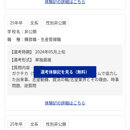
体験記の詳細はこちら
25年卒
文系
性別非公開
学校名
：
非公開
職種
：
購買職・生産管理職
【質問内容・課題】
選考体験記を見る（無料）
ガクチカ（学生時代に力を入れたこと）、チームで協力し
た出来事、志望動機、就活の軸/志望業界とその理由、時事
問題、逆質問
体験記の詳細はこちら
25年卒
文系
性別非公開