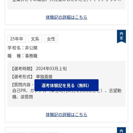
体験記の詳細はこちら
25年卒
文系
女性
学校名
：
非公開
職種
：
事務職
【質問内容・課題】
選考体験記を見る（無料）
自己PR、ガクチカ（学生時代に力を入れたこと）、志望動
機、逆質問
体験記の詳細はこちら