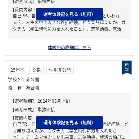
【質問内容・課題】
選考体験記を見る（無料）
自己PR、自分の強み/弱み、周りからどんな人といわれ
る？、人生の中で大きな挫折経験。どう乗り越えたか、ガ
クチカ（学生時代に力を入れたこと）、志望動機、就活...
体験記の詳細はこちら
25年卒
文系
性別非公開
学校名
：
非公開
職種
：
総合職
【質問内容・課題】
選考体験記を見る（無料）
自己PR、自分の強み/弱み、人生の中で大きな挫折経験。ど
う乗り越えたか、ガクチカ（学生時代に力を入れたこ
と）、チームで協力した出来事、志望動機、就活の軸/志...