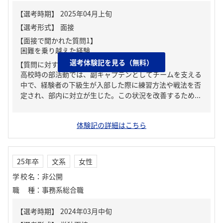
【面接で聞かれた質問1】
困難を乗り越えた経験
選考体験記を見る（無料）
【質問に対する回答1】
高校時の部活動では、副キャプテンとしてチームを支える
中で、経験者の下級生が入部した際に練習方法や戦法を否
定され、部内に対立が生じた。この状況を改善するため...
体験記の詳細はこちら
25年卒
文系
女性
学校名
：
非公開
職種
：
事務系総合職