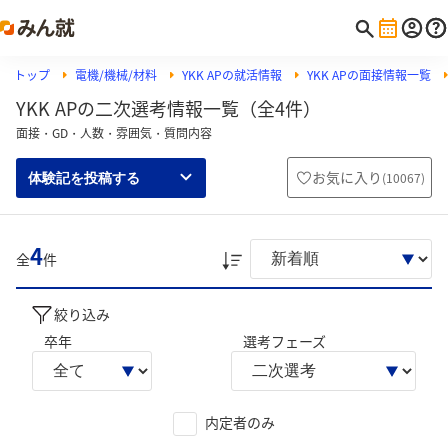
トップ
電機/機械/材料
YKK APの就活情報
YKK APの面接情報一覧
YKK APの二次選考情報一覧（全4件）
面接・GD・人数・雰囲気・質問内容
お気に入り
(
10067
)
体験記を投稿する
4
全
件
絞り込み
卒年
選考フェーズ
内定者のみ