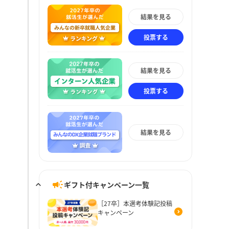
結果を見る
投票する
結果を見る
投票する
結果を見る
ギフト付キャンペーン一覧
［27卒］本選考体験記投稿
キャンペーン