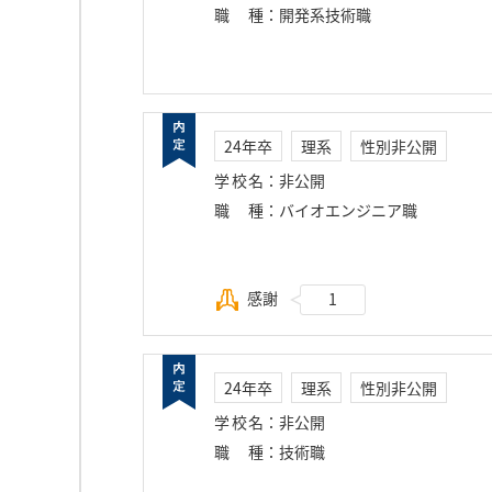
職種
：
開発系技術職
24年卒
理系
性別非公開
学校名
：
非公開
職種
：
バイオエンジニア職
感謝
1
24年卒
理系
性別非公開
学校名
：
非公開
職種
：
技術職