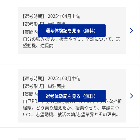
選考体験記を見る（無料）
【質問内容・課題】
自分の強み/弱み、授業やゼミ、卒論について、志
望動機、逆質問
【質問内容・課題】
選考体験記を見る（無料）
自己PR、自分の強み/弱み、人生の中で大きな挫折
経験。どう乗り越えたか、授業やゼミ、卒論につ
いて、志望動機、就活の軸/志望業界とその理由...