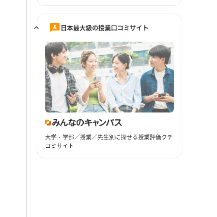
日本最大級の授業口コミサイト
大学・学部／授業／先生別に探せる授業評価クチ
コミサイト