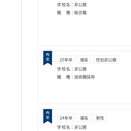
学校名
：
非公開
職種
：
総合職
25年卒
理系
性別非公開
学校名
：
非公開
職種
：
技術職採用
24年卒
理系
男性
学校名
：
非公開