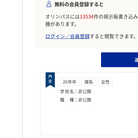
無料の会員登録すると
オリンパスには
13534
件の掲示板書き込み
機があります。
ログイン／会員登録
すると閲覧できます
26年卒
理系
女性
学校名
：
非公開
職種
：
非公開