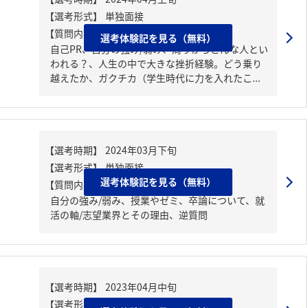
【質問内容・課題】
選考体験記を見る（無料）
自己PR、自分の強み/弱み、周りからどんな人とい
われる？、人生の中で大きな挫折経験。どう乗り
越えたか、ガクチカ（学生時代に力を入れたこ...
選考体験記を見る（無料）
【質問内容・課題】
自分の強み/弱み、授業やゼミ、卒論について、就
活の軸/志望業界とその理由、逆質問