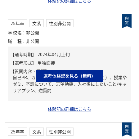
体験記の詳細はこちら
25年卒
文系
性別非公開
学校名
：
非公開
職種
：
非公開
【質問内容・課題】
選考体験記を見る（無料）
自己PR、ガクチカ（学生時代に力を入れたこと）、授業や
ゼミ、卒論について、志望動機、入社後にしたいこと/キャ
リアプラン、逆質問
体験記の詳細はこちら
25年卒
文系
性別非公開