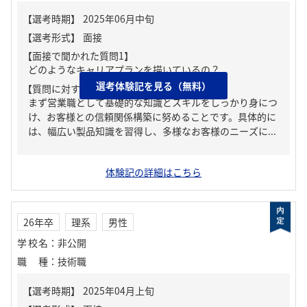
【面接で聞かれた質問1】
どのようなキャリアプランを描いているの？
選考体験記を見る（無料）
【質問に対する回答1】
まず営業職として基礎的な知識とスキルをしっかり身につ
け、お客様との信頼関係構築に努めることです。具体的に
は、幅広い製品知識を習得し、多様なお客様のニーズに...
体験記の詳細はこちら
26年卒
理系
男性
学校名
：
非公開
職種
：
技術職