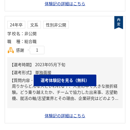
体験記の詳細はこちら
24年卒
文系
性別非公開
学校名
：
非公開
職種
：
総合職
感謝
1
【質問内容・課題】
選考体験記を見る（無料）
周りからどんな人といわれる？、人生の中で大きな挫折経
験。どう乗り越えたか、チームで協力した出来事、志望動
機、就活の軸/志望業界とその理由、企業研究はどのよう...
体験記の詳細はこちら