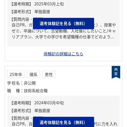
【質問内容・課題】
選考体験記を見る（無料）
自己PR、ガクチカ（学生時代に力を入れたこと）、授業や
ゼミ、卒論について、志望動機、入社後にしたいこと/キャ
リアプラン、大学での学びを希望職種の仕事でどのよう...
体験記の詳細はこちら
25年卒
理系
男性
学校名
：
非公開
職種
：
技術系総合職
【質問内容・課題】
選考体験記を見る（無料）
自己PR、自分の強み/弱み、ガクチカ（学生時代に力を入れ