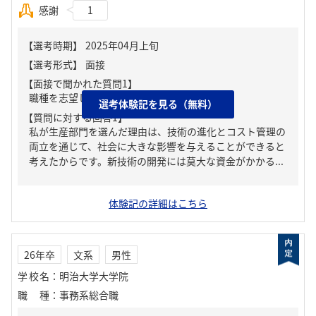
感謝
1
【面接で聞かれた質問1】
職種を志望した理由
選考体験記を見る（無料）
【質問に対する回答1】
私が生産部門を選んだ理由は、技術の進化とコスト管理の
両立を通じて、社会に大きな影響を与えることができると
考えたからです。新技術の開発には莫大な資金がかかる...
体験記の詳細はこちら
26年卒
文系
男性
学校名
：
明治大学大学院
職種
：
事務系総合職