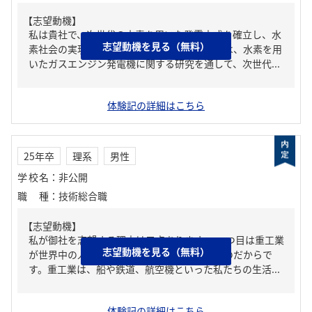
【志望動機】
私は貴社で、次世代の水素を用いた発電方式を確立し、水
志望動機を見る（無料）
素社会の実現に貢献したいと考えている。私は、水素を用
いたガスエンジン発電機に関する研究を通して、次世代...
体験記の詳細はこちら
25年卒
理系
男性
学校名
：
非公開
職種
：
技術総合職
【志望動機】
私が御社を志望する理由は二点あります。 一つ目は重工業
志望動機を見る（無料）
が世界中の人々の生活や産業の基盤となるものだからで
す。重工業は、船や鉄道、航空機といった私たちの生活...
体験記の詳細はこちら