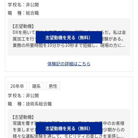
学校名
：
非公開
職種
：
総合職
【志望動機】
DXを用いて新たな価値の創出に挑戦したいからだ。私は金
志望動機を見る（無料）
属加工を行う企業で、業務の一部をDX化した経験がある。
業務の所要時間を10分から10秒まで短縮し、現場の方に...
体験記の詳細はこちら
26年卒
理系
男性
学校名
：
非公開
職種
：
技術系総合職
【志望動機】
常識を覆す独創的な製品づくりに携わり、世界中のお客様
志望動機を見る（無料）
を楽しませたいため、貴社を志望する。私は幼少期からの
様々な運転体験を通して、モビリティの楽しさを実感し...