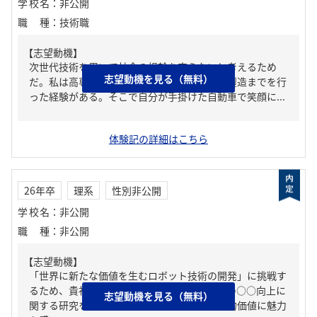
学校名
：
非公開
職種
：
技術職
【志望動機】
次世代技術を用いて社会の根幹を支えたいと考えるため
志望動機を見る（無料）
だ。私は高専在学時に電動カートの設計から製造までを行
った経験がある。そこで自分が手掛けた自動車で笑顔に...
体験記の詳細はこちら
26年卒
理系
性別非公開
学校名
：
非公開
職種
：
非公開
【志望動機】
「世界に新たな価値を生むロボット技術の開発」に挑戦す
るため、貴社を志望します。私は、○○○○の○○向上に
志望動機を見る（無料）
関する研究を通じ、ロボットの汎用性と社会的価値に魅力