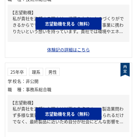
【志望動機】
私が貴社を志望する理由は、規模の大きいものづくりがで
志望動機を見る（無料）
きるからです。私はより広く社会に貢献出来る事業に携わ
りたいという想いを持っています。貴社では環境やエネ...
体験記の詳細はこちら
25年卒
理系
男性
学校名
：
非公開
職種
：
事務系総合職
【志望動機】
私が貴社を志望した理由は以下の３点です。・製造業問わ
志望動機を見る（無料）
ず多様な業界を通じて社会に大きな影響を与えられるだけ
でなく、最終製品に近いため自分が社会にどんな影響を...