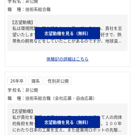
学校名
：
非公開
職種
：
技術系総合職
【志望動機】
私は環境問題に取り組みたいと思っているため、貴社を志
志望動機を見る（無料）
望いたします。私は子供のころから水生生物が好きで、熱
帯魚の飼育などをしていたことがあるのですが、地球温...
体験記の詳細はこちら
26年卒
理系
性別非公開
学校名
：
非公開
職種
：
技術系総合職（全社応募・自由応募）
【志望動機】
私が貴社を志望する理由は、モノづくりを通して人の肉体
志望動機を見る（無料）
的負担を無くし、社会を発展させたいからです。１００年
にわたり日本の工業を支え、また産業用ロボットの先駆...