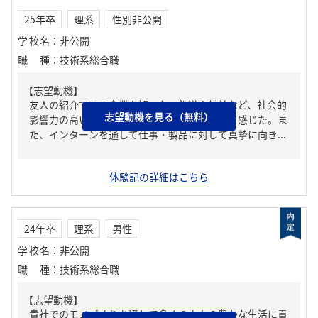
25年卒
理系
性別非公開
学校名
：
非公開
職種
：
技術系総合職
【志望動機】
友人の紹介でこの企業を知った。鉄道や船舶など、社会的
志望動機を見る（無料）
影響力の高い製品を製造していることに魅力を感じた。ま
た、インターンを通して仕事・製品に対して真摯に向き...
体験記の詳細はこちら
24年卒
理系
男性
学校名
：
非公開
職種
：
技術系総合職
【志望動機】
貴社でのモノづくりを通して多くの人々の豊かな生活に貢