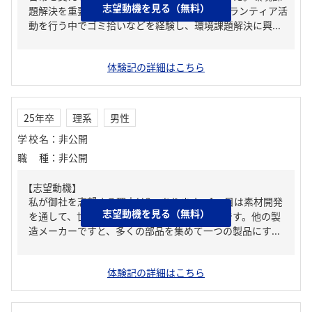
志望動機を見る（無料）
題解決を重要視した理由は、自身が9年以上ボランティア活
動を行う中でゴミ拾いなどを経験し、環境課題解決に興...
体験記の詳細はこちら
25年卒
理系
男性
学校名
：
非公開
職種
：
非公開
【志望動機】
私が御社を志望する理由は2つあります。1つ目は素材開発
志望動機を見る（無料）
を通して、世界のモノづくりを支えたいからです。他の製
造メーカーですと、多くの部品を集めて一つの製品にす...
体験記の詳細はこちら