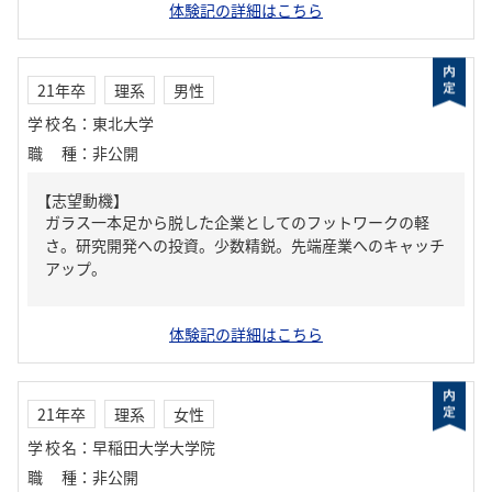
体験記の詳細はこちら
21年卒
理系
男性
学校名
：
東北大学
職種
：
非公開
【志望動機】
ガラス一本足から脱した企業としてのフットワークの軽
さ。研究開発への投資。少数精鋭。先端産業へのキャッチ
アップ。
体験記の詳細はこちら
21年卒
理系
女性
学校名
：
早稲田大学大学院
職種
：
非公開