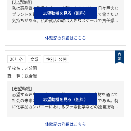
【志望動機】
私は高品質な製品を効率よく製造するために、日々巨大な
志望動機を見る（無料）
プラントを管理運用する製造エンジニア職として働きたい
気持ちがある。私の就活の軸は大きなスケールで責任感...
体験記の詳細はこちら
26年卒
文系
性別非公開
学校名
：
非公開
職種
：
総合職
【志望動機】
志望する理由は、素材の提供にとどまらず、素材を通じて
志望動機を見る（無料）
社会の未来に貢献する姿勢に強く共感したからである。特
に化学品カンパニーにおけるフッ素化学などの独自技術...
体験記の詳細はこちら