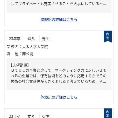
してプライベートも充実させることを大事にしている社...
体験記の詳細はこちら
23年卒
理系
男性
学校名
：
大阪大学大学院
職種
：
非公開
【志望動機】
ＢｔｏＣの企業と違って、マーケティング力に乏しいＢｔ
ｏＢの企業では、保有技術をどのように応用するかでその
技術の社会貢献性が大きく変わると考えているため。そ...
体験記の詳細はこちら
23年卒
文系
女性