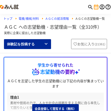
トップ
電機/機械/材料
ＡＧＣの就活情報
ＡＧＣの志望動機一覧
ＡＧＣ への志望動機・志望理由一覧（全310件）
実際に企業に提出した志望動機
お気に入り
(
21361
)
体験記を投稿する
学生から寄せられた
志望動機の要約
ＡＧＣを志望した学生の志望動機には下記の内容が集まってい
ます
理由1
素材や技術の力で、人々や社会の挑戦を支える側に自ら率先し
て回りたいと強く考えたからです。
会員登録して閲覧する（無料）