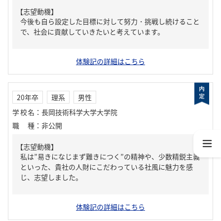
【志望動機】
今後も自ら設定した目標に対して努力・挑戦し続けること
で、社会に貢献していきたいと考えています。
体験記の詳細はこちら
20年卒
理系
男性
学校名
：
長岡技術科学大学大学院
職種
：
非公開
【志望動機】
私は”易きになじまず難きにつく”の精神や、少数精鋭主義
といった、貴社の人財にこだわっている社風に魅力を感
じ、志望しました。
体験記の詳細はこちら