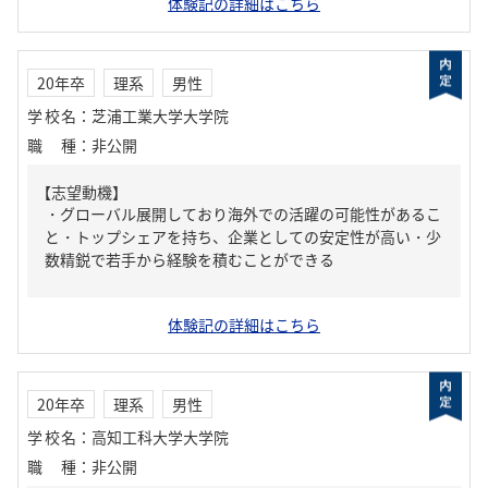
体験記の詳細はこちら
20年卒
理系
男性
学校名
：
芝浦工業大学大学院
職種
：
非公開
【志望動機】
・グローバル展開しており海外での活躍の可能性があるこ
と・トップシェアを持ち、企業としての安定性が高い・少
数精鋭で若手から経験を積むことができる
体験記の詳細はこちら
20年卒
理系
男性
学校名
：
高知工科大学大学院
職種
：
非公開