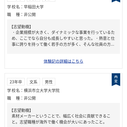
学校名
：
早稲田大学
職種
：
非公開
【志望動機】
・企業規模が大きく、ダイナミックな事業を行っているた
め、ここでなら自分も成長しやすいと思った。・熱意と仕
事に誇りを持って働く若手の方が多く、そんな社員の方...
体験記の詳細はこちら
23年卒
文系
男性
学校名
：
横浜市立大学大学院
職種
：
非公開
【志望動機】
素材メーカーということで、幅広く社会に貢献できるこ
と。志望職種が海外で働く機会が大いにあったこと。