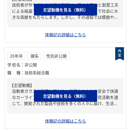
技術者が作り出した技術や製品は、日々の努力と創意工夫
志望動機を見る（無料）
による結晶であり、それが世の中に広まることで社会に大
きな貢献をもたらします。しかし、その過程では模倣や...
体験記の詳細はこちら
26年卒
理系
性別非公開
学校名
：
非公開
職種
：
技術系総合職
【志望動機】
自動車ガラスの製造に関わり、世界中の人々の安全で快適
志望動機を見る（無料）
なカーライフに貢献したいと考えています。研究活動を通
じて、開発された製品や技術を多くの人々に届け、生活...
体験記の詳細はこちら