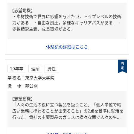
【志望動機】
・素材技術で世界に影響を与えたい．トップレベルの技術
力がある．・自由な風土，多様なキャリアパスがある．・
少数精鋭主義，成長環境がある．
体験記の詳細はこちら
20年卒
理系
男性
学校名
：
東京大学大学院
職種
：
非公開
【志望動機】
「人々の生活の役に立つ製品を扱うこと」「個人単位で幅
広い業務に携わることが出来ること」の2点を基準に就活を
行った。貴社の主要製品のガラスは様々な面で人々の生...