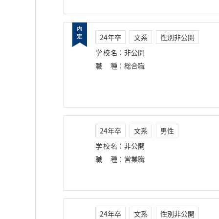
24年卒
文系
性別非公開
学校名
：
非公開
職種
：
総合職
24年卒
文系
男性
学校名
：
非公開
職種
：
営業職
24年卒
文系
性別非公開