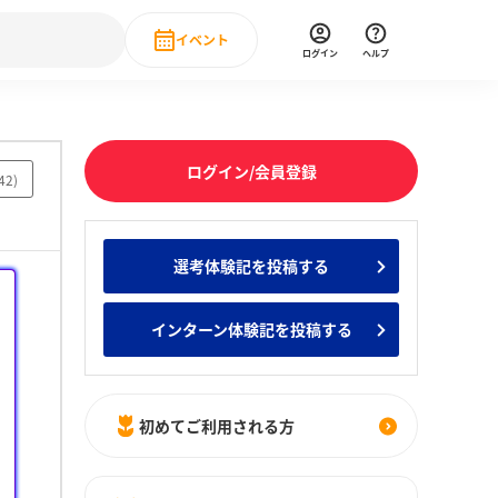
イベント
ログイン
ヘルプ
Event
の新卒就職人気企業ランキング
みんなのインターン人気企業ランキン
直近のイベント一覧
ログイン/会員登録
42
)
もっと見る
 IT・DX現場社員インタビュー
選考体験記を投稿する
の新卒就職人気企業ランキング
みんなのインターン人気企業ランキン
インターン体験記を投稿する
初めてご利用される方