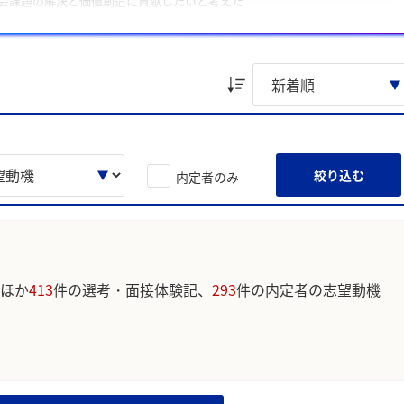
会課題の解決と価値創造に貢献したいと考えた
本の技術力を世界に広めたいと強く考える
ています。実際のユーザの投稿は下記の一覧からご確認ください。
絞り込む
内定者のみ
ほか
413
件の選考・面接体験記、
293
件の内定者の志望動機
。