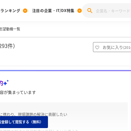
業ランキング
注目の企業・IT/DX特集
志望動機一覧
注目の企業特集
みんなのIT業界新卒就職人気企業ランキング
みんな
[27卒] 本選考体験記投稿キャンペーン
28卒 注目企業特集
27卒 注目企業特集
みんなのDX企業就職ブランド調査
93件）
お気に入り
(
201
注目のIT・DX企業特集
28卒 IT・DX企業特集
27卒 IT・DX企業特集
28卒
みんなのIT業界新卒就職人気企業ランキング
みんな
約
企業研究
容が集まっています
に携わり、現場課題の解決に貢献したい
員登録して閲覧する（無料）