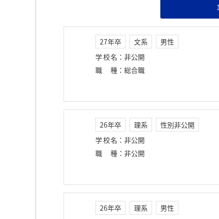
27年卒
文系
男性
学校名
：
非公開
職種
：
総合職
26年卒
理系
性別非公開
学校名
：
非公開
職種
：
非公開
26年卒
理系
男性