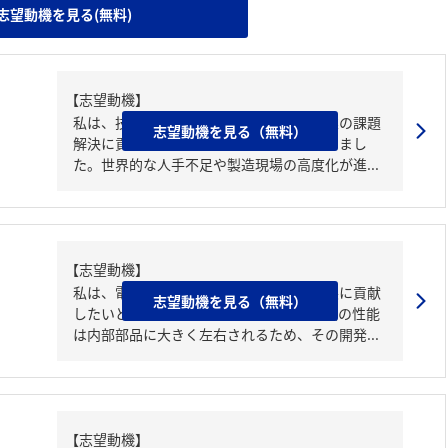
志望動機を見る(無料)
【志望動機】
私は、技術と顧客をつなぐ立場から製造業の課題
志望動機を見る（無料）
解決に貢献したいと考え、営業職を志望しまし
た。世界的な人手不足や製造現場の高度化が進...
【志望動機】
私は、電子部品の開発を通じて社会の発展に貢献
志望動機を見る（無料）
したいと考えています。なぜなら電気製品の性能
は内部部品に大きく左右されるため、その開発...
【志望動機】