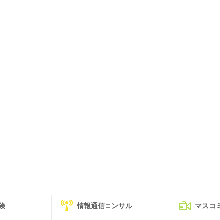
険
情報通信コンサル
マスコ