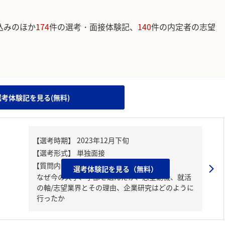
込みのほか
174
件の選考・面接体験記、
140
件の内定者の志望
。
選考体験記を見る(無料)
【質問内容・課題】
選考体験記を見る（無料）
なぜ今の大学、学部を選んだか、志望動機、就活
の軸/志望業界とその理由、企業研究はどのように
行ったか