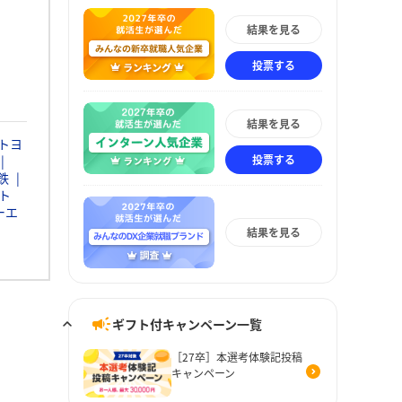
結果を見る
投票する
結果を見る
トヨ
投票する
鉄
ト
ーエ
結果を見る
ギフト付キャンペーン一覧
［27卒］本選考体験記投稿
キャンペーン