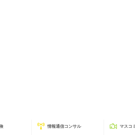
険
情報通信コンサル
マスコ