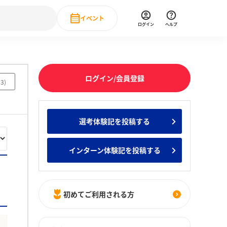
イベント
ログイン
ヘルプ
Event
の新卒就職人気企業ランキング
みんなのインターン人気企業ランキン
直近のイベント一覧
ログイン/会員登録
13
)
もっと見る
 IT・DX現場社員インタビュー
選考体験記を投稿する
の新卒就職人気企業ランキング
みんなのインターン人気企業ランキン
インターン体験記を投稿する
初めてご利用される方