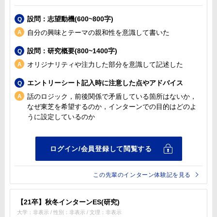
設問：志望動機(600~800字)
自分の興味とテーマの親和性を意識して書いた
設問：研究概要(800~1400字)
オリジナリティや注力した部分を意識して記述した
エントリーシート記入時に注意した点やアドバイス
話のロジック，前後関係で矛盾している箇所はないか，
なぜ東芝を希望するのか，インターンでの目的はどのよ
うに設定しているのか
この先輩のインターン体験記を見る
【21卒】秋冬インターンES(研究)
大学：非表示 / 性別：非表示 / 文理：非表示