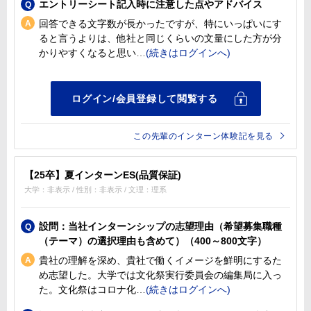
エントリーシート記入時に注意した点やアドバイス
回答できる文字数が長かったですが、特にいっぱいにす
ると言うよりは、他社と同じくらいの文量にした方が分
かりやすくなると思い
この先輩のインターン体験記を見る
【25卒】夏インターンES(品質保証)
大学：非表示 / 性別：非表示 / 文理：理系
設問：当社インターンシップの志望理由（希望募集職種
（テーマ）の選択理由も含めて）（400～800文字）
貴社の理解を深め、貴社で働くイメージを鮮明にするた
め志望した。大学では文化祭実行委員会の編集局に入っ
た。文化祭はコロナ化