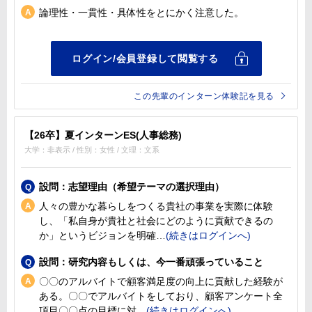
論理性・一貫性・具体性をとにかく注意した。
この先輩のインターン体験記を見る
【26卒】夏インターンES(人事総務)
大学：非表示 / 性別：女性 / 文理：文系
設問：志望理由（希望テーマの選択理由）
人々の豊かな暮らしをつくる貴社の事業を実際に体験
し、「私自身が貴社と社会にどのように貢献できるの
か」というビジョンを明確
設問：研究内容もしくは、今一番頑張っていること
〇〇のアルバイトで顧客満足度の向上に貢献した経験が
ある。〇〇でアルバイトをしており、顧客アンケート全
項目〇〇点の目標に対