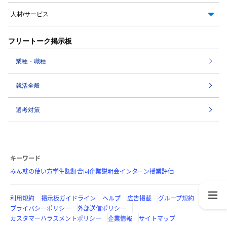
人材/サービス
フリートーク掲示板
業種・職種
就活全般
選考対策
キーワード
みん就の使い方
学生認証
合同企業説明会
インターン
授業評価
利用規約
掲示板ガイドライン
ヘルプ
広告掲載
グループ規約
プライバシーポリシー
外部送信ポリシー
カスタマーハラスメントポリシー
企業情報
サイトマップ