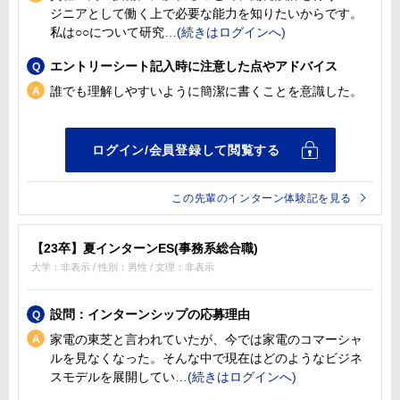
ジニアとして働く上で必要な能力を知りたいからです。
私は○○について研究
エントリーシート記入時に注意した点やアドバイス
誰でも理解しやすいように簡潔に書くことを意識した。
この先輩のインターン体験記を見る
【23卒】夏インターンES(事務系総合職)
大学：非表示 / 性別：男性 / 文理：非表示
設問：インターンシップの応募理由
家電の東芝と言われていたが、今では家電のコマーシャ
ルを見なくなった。そんな中で現在はどのようなビジネ
スモデルを展開してい