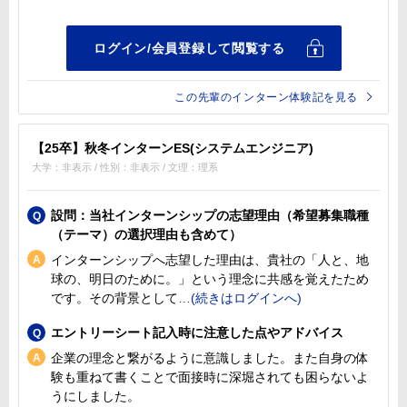
この先輩のインターン体験記を見る
【25卒】秋冬インターンES(システムエンジニア)
大学：非表示 / 性別：非表示 / 文理：理系
設問：当社インターンシップの志望理由（希望募集職種
（テーマ）の選択理由も含めて）
インターンシップへ志望した理由は、貴社の「人と、地
球の、明日のために。」という理念に共感を覚えたため
です。その背景として
エントリーシート記入時に注意した点やアドバイス
企業の理念と繋がるように意識しました。また自身の体
験も重ねて書くことで面接時に深堀されても困らないよ
うにしました。