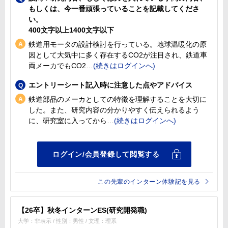
もしくは、今一番頑張っていることを記載してくださ
い。
400文字以上1400文字以下
鉄道用モータの設計検討を行っている。地球温暖化の原
因として大気中に多く存在するCO2が注目され、鉄道車
両メーカでもCO2
エントリーシート記入時に注意した点やアドバイス
鉄道部品のメーカとしての特徴を理解することを大切に
した。また、研究内容の分かりやすく伝えられるよう
に、研究室に入ってから
この先輩のインターン体験記を見る
【26卒】秋冬インターンES(研究開発職)
大学：非表示 / 性別：男性 / 文理：理系