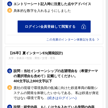
エントリーシート記入時に注意した点やアドバイス
具体的な数字を入れるようにしました
この先輩のインターン体験記を見る
【26卒】夏インターンES(開発設計)
大学：非表示 / 性別：男性 / 文理：理系
設問：当社インターンシップの志望理由を（希望テーマ
の選択理由も含めて）記載してください。
400文字以上800文字以下
貴社の現場で環境負荷の低減に向けた鉄道車両の駆動シ
ステムの開発を体験したいからである。 私は鉄道が身近
ではない環境で育ち
設問：研究内容、もしくは力を入れている学問の内容、