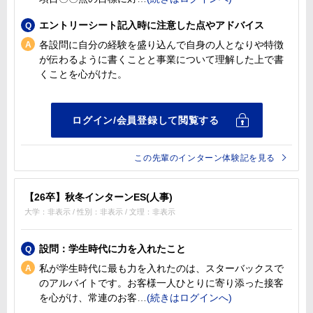
エントリーシート記入時に注意した点やアドバイス
各設問に自分の経験を盛り込んで自身の人となりや特徴
が伝わるように書くことと事業について理解した上で書
くことを心がけた。
この先輩のインターン体験記を見る
【26卒】秋冬インターンES(人事)
大学：非表示 / 性別：非表示 / 文理：非表示
設問：学生時代に力を入れたこと
私が学生時代に最も力を入れたのは、スターバックスで
のアルバイトです。お客様一人ひとりに寄り添った接客
を心がけ、常連のお客