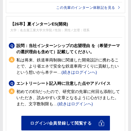
この先輩のインターン体験記を見る
【26卒】夏インターンES(開発)
大学：名古屋工業大学大学院 / 性別：男性 / 文理：理系
設問：当社インターンシップの志望理由 を（希望テーマ
の選択理由も含めて）記載してください。
私は将来、鉄道車両制御に関連した開発設計に携わるこ
とで、より省エネで安全な鉄道車両づくりに貢献したい
という想いから本テー
エントリーシート記入時に注意した点やアドバイス
初めてのESだったので、研究室の先輩に何回も添削して
いただき、読みやすい文章となるように心がけました。
また、文字数制限も