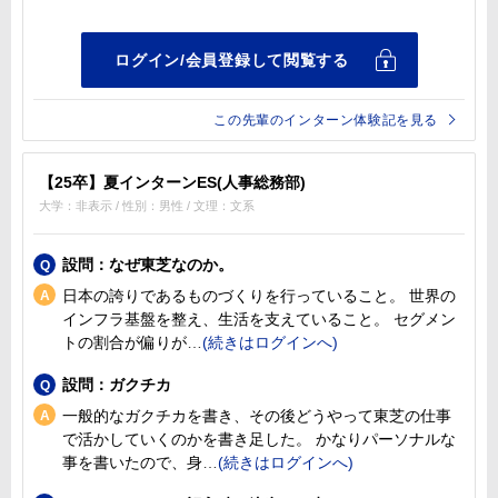
この先輩のインターン体験記を見る
【25卒】夏インターンES(人事総務部)
大学：非表示 / 性別：男性 / 文理：文系
設問：なぜ東芝なのか。
日本の誇りであるものづくりを行っていること。 世界の
インフラ基盤を整え、生活を支えていること。 セグメン
トの割合が偏りが
設問：ガクチカ
一般的なガクチカを書き、その後どうやって東芝の仕事
で活かしていくのかを書き足した。 かなりパーソナルな
事を書いたので、身