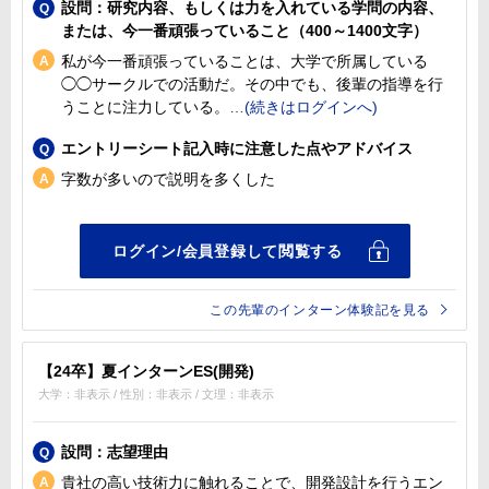
設問：研究内容、もしくは力を入れている学問の内容、
または、今一番頑張っていること（400～1400文字）
私が今一番頑張っていることは、大学で所属している
◯◯サークルでの活動だ。その中でも、後輩の指導を行
うことに注力している。
エントリーシート記入時に注意した点やアドバイス
字数が多いので説明を多くした
この先輩のインターン体験記を見る
【24卒】夏インターンES(開発)
大学：非表示 / 性別：非表示 / 文理：非表示
設問：志望理由
貴社の高い技術力に触れることで、開発設計を行うエン