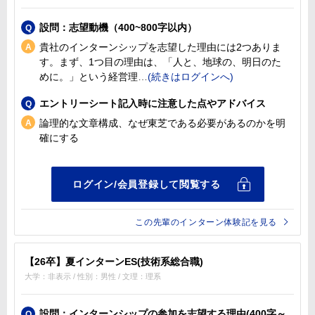
設問：志望動機（400~800字以内）
貴社のインターンシップを志望した理由には2つありま
す。まず、1つ目の理由は、「人と、地球の、明日のた
めに。」という経営理
エントリーシート記入時に注意した点やアドバイス
論理的な文章構成、なぜ東芝である必要があるのかを明
確にする
この先輩のインターン体験記を見る
【26卒】夏インターンES(技術系総合職)
大学：非表示 / 性別：男性 / 文理：理系
設問：インターンシップの参加を志望する理由(400字～