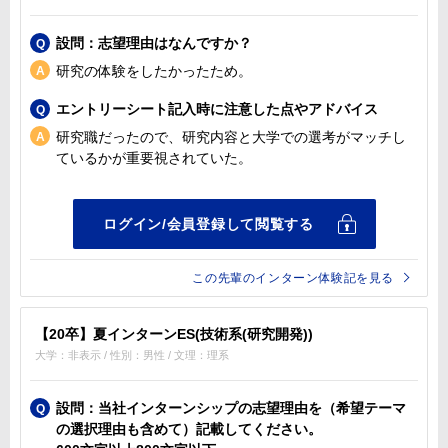
設問：志望理由はなんですか？
研究の体験をしたかったため。
エントリーシート記入時に注意した点やアドバイス
研究職だったので、研究内容と大学での選考がマッチし
ているかが重要視されていた。
この先輩のインターン体験記を見る
【20卒】夏インターンES(技術系(研究開発))
大学：非表示 / 性別：男性 / 文理：理系
設問：当社インターンシップの志望理由を（希望テーマ
の選択理由も含めて）記載してください。