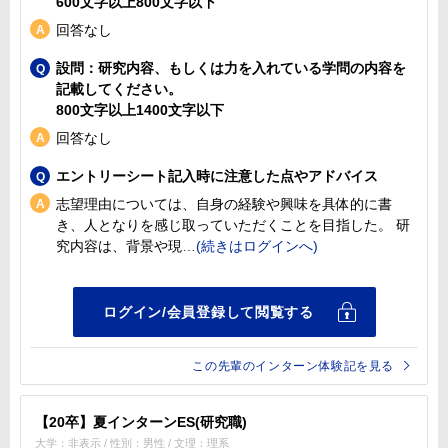
600文字以上800文字以下
回答なし
設問：研究内容、もしくは力を入れている学問の内容を
記載してください。
800文字以上1400文字以下
回答なし
エントリーシート記入時に注意した点やアドバイス
志望理由については、自身の経験や興味を具体的に書
き、人となりを感じ取っていただくことを目指した。 研
究内容は、背景や現
この先輩のインターン体験記を見る
【20卒】夏インターンES(研究職)
大学：非表示 / 性別：男性 / 文理：理系