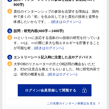
800字)
貴社のインターンシップの参加を志望する理由は、国内
外で多くの「初」を生み出してきた貴社の技術と姿勢を
体感したいからです。
設問：研究内容(400字～1400字)
○○という○○に反応する流体の○○技術の研究を行っていま
す。○○は、○○の際に多大な熱エネルギーを貯蓄すること
が可能な材
エントリーシート記入時に注意した点やアドバイス
大学OBのリクルーターの方とOB訪問の機会をいただ
き、ESの注意点を教えてもらいました。特に研究内容で
は、研究の概要を説
この先輩のインターン体験記を見る