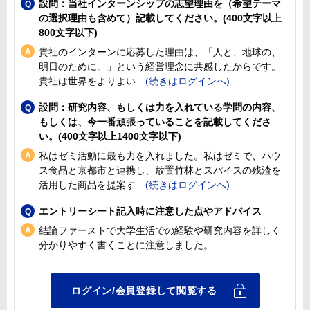
設問：当社インターンシップの志望理由を（希望テーマ
の選択理由も含めて）記載してください。(400文字以上
800文字以下)
貴社のインターンに応募した理由は、「人と、地球の、
明日のために。」という経営理念に共感したからです。
貴社は世界をよりよい
設問：研究内容、もしくは力を入れている学問の内容、
もしくは、今一番頑張っていることを記載してくださ
い。(400文字以上1400文字以下)
私はゼミ活動に最も力を入れました。私はゼミで、ハウ
ス食品と京都市と連携し、放置竹林とスパイスの残渣を
活用した商品を提案す
エントリーシート記入時に注意した点やアドバイス
結論ファーストで大学生活での経験や研究内容を詳しく
分かりやすく書くことに注意しました。