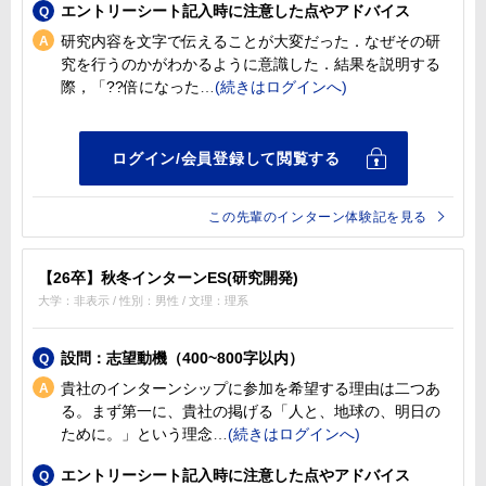
エントリーシート記入時に注意した点やアドバイス
研究内容を文字で伝えることが大変だった．なぜその研
究を行うのかがわかるように意識した．結果を説明する
際，「??倍になった
この先輩のインターン体験記を見る
【26卒】秋冬インターンES(研究開発)
大学：非表示 / 性別：男性 / 文理：理系
設問：志望動機（400~800字以内）
貴社のインターンシップに参加を希望する理由は二つあ
る。まず第一に、貴社の掲げる「人と、地球の、明日の
ために。」という理念
エントリーシート記入時に注意した点やアドバイス