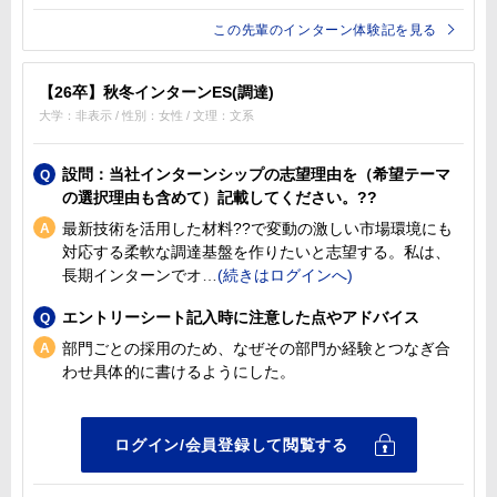
この先輩のインターン体験記を見る
【26卒】秋冬インターンES(調達)
大学：非表示 / 性別：女性 / 文理：文系
設問：当社インターンシップの志望理由を（希望テーマ
の選択理由も含めて）記載してください。??
最新技術を活用した材料??で変動の激しい市場環境にも
対応する柔軟な調達基盤を作りたいと志望する。私は、
長期インターンでオ
エントリーシート記入時に注意した点やアドバイス
部門ごとの採用のため、なぜその部門か経験とつなぎ合
わせ具体的に書けるようにした。