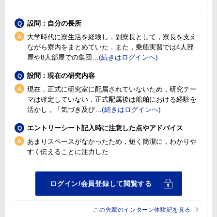
設問：自分の長所
大学時代に寮生活を経験し，副寮長として，寮長を支え
ながら寮内をまとめていた．また，乗船実習では4人部
屋や8人部屋での集団
設問：現在の研究内容
現在，正式に研究室に配属されていないため，研究テー
マは確定していない．正式配属後は船舶における経験を
活かし，「気づき及び
エントリーシート記入時に注意した点やアドバイス
あまりスペースがなかったため，短く簡潔に，わかりや
すく伝えることに注力した
この先輩のインターン体験記を見る