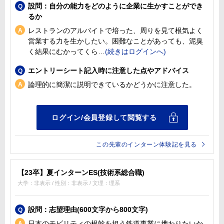
設問：自分の能力をどのように企業に生かすことができ
るか
レストランのアルバイトで培った、周りを見て根気よく
営業する力を生かしたい。困難なことがあっても、泥臭
く結果にむかってくら
エントリーシート記入時に注意した点やアドバイス
論理的に簡潔に説明できているかどうかに注意した。
この先輩のインターン体験記を見る
【23卒】夏インターンES(技術系総合職)
大学：非表示 / 性別：非表示 / 文理：理系
設問：志望理由(600文字から800文字)
日本のモビリティの根幹を担う鉄道事業に携わりたいか