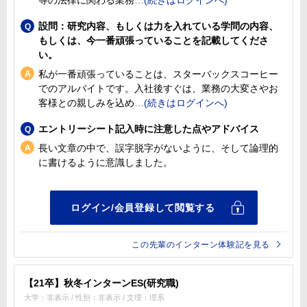
設問：研究内容、もしくは力を入れている学問の内容、
もしくは、今一番頑張っていることを記載してくださ
い。
私が一番頑張っていることは、スターバックスコーヒー
でのアルバイトです。入社後すぐは、業務の大変さやお
客様との親しみを込め
エントリーシート記入時に注意した点やアドバイス
長い文章の中で、誤字脱字がないように、そして論理的
に書けるように意識しました。
この先輩のインターン体験記を見る
【21卒】秋冬インターンES(研究職)
大学：非表示 / 性別：非表示 / 文理：理系