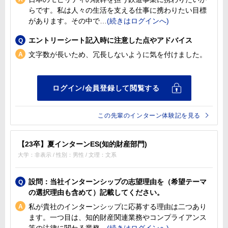
らです。私は人々の生活を支える仕事に携わりたい目標
があります。その中で
エントリーシート記入時に注意した点やアドバイス
文字数が長いため、冗長しないように気を付けました。
この先輩のインターン体験記を見る
【23卒】夏インターンES(知的財産部門)
大学：非表示 / 性別：男性 / 文理：文系
設問：当社インターンシップの志望理由を（希望テーマ
の選択理由も含めて）記載してください。
私が貴社のインターンシップに応募する理由は二つあり
ます。一つ目は、知的財産関連業務やコンプライアンス
等の法律に関わる業務