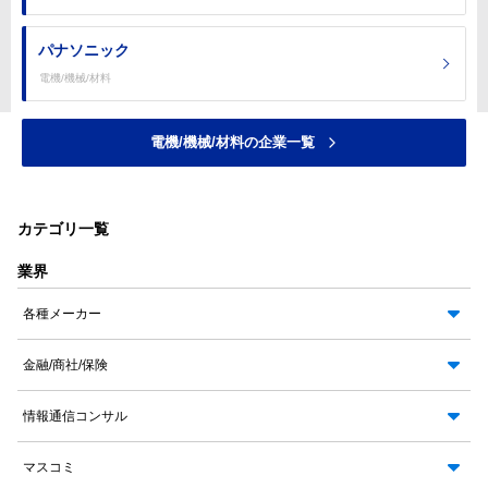
パナソニック
電機/機械/材料
電機/機械/材料の企業一覧
カテゴリ一覧
業界
各種メーカー
金融/商社/保険
情報通信コンサル
マスコミ