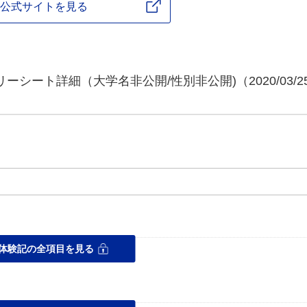
公式サイトを見る
シート詳細（大学名非公開/性別非公開)（2020/03/2
体験記の全項目を見る
ス