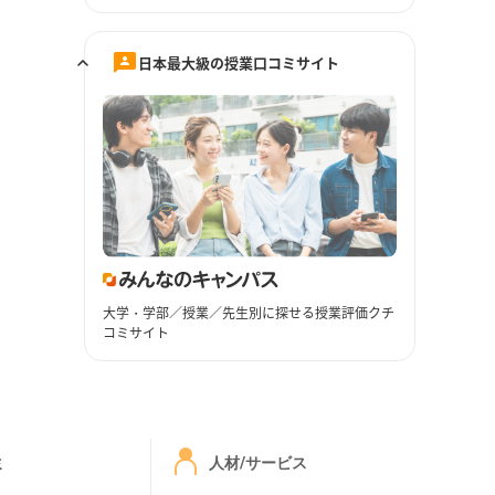
日本最大級の授業口コミサイト
大学・学部／授業／先生別に探せる授業評価クチ
コミサイト
ミ
人材/サービス