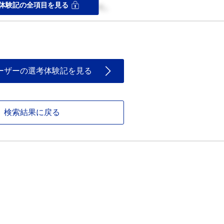
体験記の全項目を見る
ッチしているかが重要視されていた。
ーザーの選考体験記を見る
検索結果に戻る