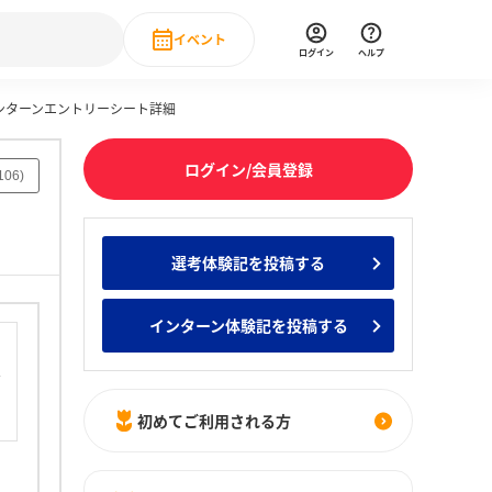
イベント
ログイン
ヘルプ
インターンエントリーシート詳細
Event
の新卒就職人気企業ランキング
みんなのインターン人気企業ランキン
直近のイベント一覧
ログイン/会員登録
106
)
もっと見る
 IT・DX現場社員インタビュー
選考体験記を投稿する
の新卒就職人気企業ランキング
みんなのインターン人気企業ランキン
インターン体験記を投稿する
初めてご利用される方