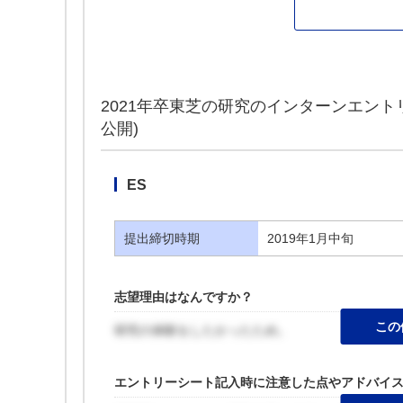
2021年卒東芝の研究のインターンエントリー
公開)
ES
提出締切時期
2019年1月中旬
志望理由はなんですか？
この
研究の体験をしたかったため。
エントリーシート記入時に注意した点やアドバイ