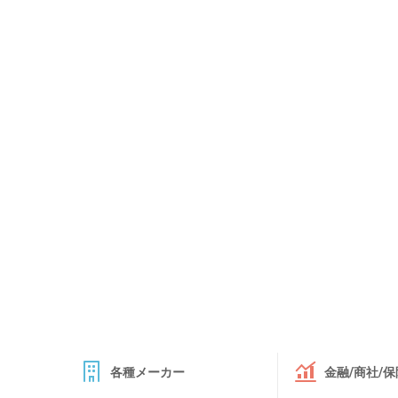
各種メーカー
金融/商社/保