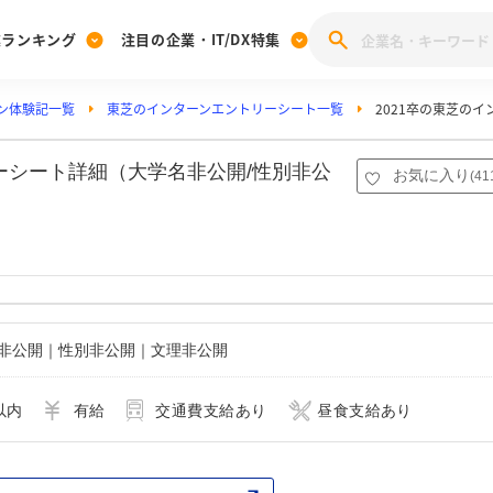
業ランキング
注目の企業・IT/DX特集
ン体験記一覧
東芝のインターンエントリーシート一覧
2021卒の東芝の
注目の企業特集
みんなのIT業界新卒就職人気企業ランキング
みんな
[27卒] 本選考体験記投稿キャンペーン
28卒 注目企業特集
27卒 注目企業特集
みんなのDX企業就職ブランド調査
ーシート詳細（大学名非公開/性別非公
お気に入り
(
41
注目のIT・DX企業特集
28卒 IT・DX企業特集
27卒 IT・DX企業特集
28卒
みんなのIT業界新卒就職人気企業ランキング
みんな
企業研究
名非公開｜性別非公開｜文理非公開
以内
有給
交通費支給あり
昼食支給あり