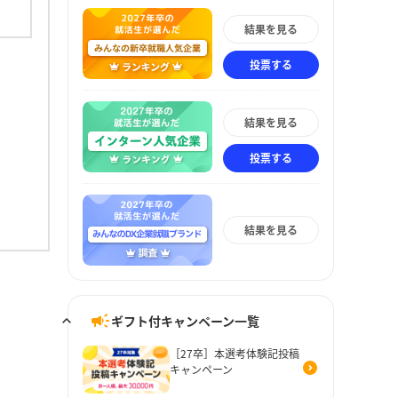
結果を見る
投票する
結果を見る
投票する
結果を見る
ギフト付キャンペーン一覧
［27卒］本選考体験記投稿
キャンペーン