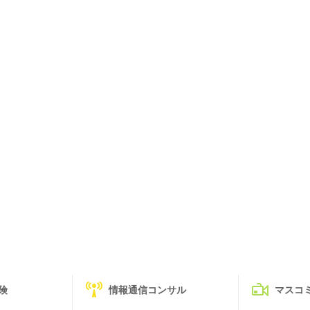
険
情報通信コンサル
マスコ