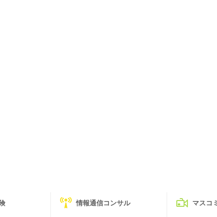
険
情報通信コンサル
マスコ