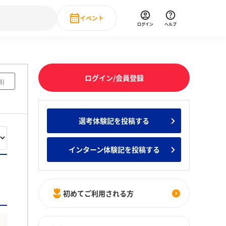
イベント
ログイン
ヘルプ
Event
の新卒就職人気企業ランキング
みんなのインターン人気企業ランキン
直近のイベント一覧
ログイン/会員登録
8
)
もっと見る
 IT・DX現場社員インタビュー
選考体験記を投稿する
の新卒就職人気企業ランキング
みんなのインターン人気企業ランキン
インターン体験記を投稿する
初めてご利用される方