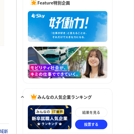
Feature特別企画
みんなの人気企業ランキング
結果を見る
投票する
域新