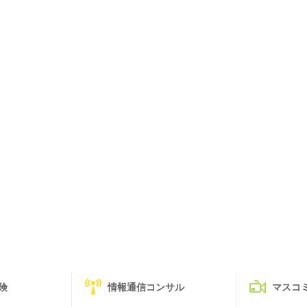
険
情報通信コンサル
マスコ