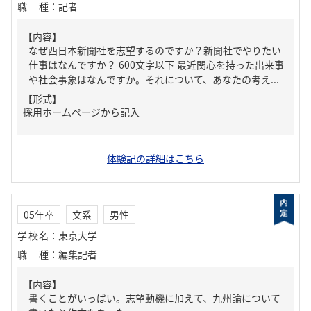
職種
：
記者
【内容】
なぜ西日本新聞社を志望するのですか？新聞社でやりたい
仕事はなんですか？ 600文字以下 最近関心を持った出来事
や社会事象はなんですか。それについて、あなたの考え...
【形式】
採用ホームページから記入
体験記の詳細はこちら
05年卒
文系
男性
学校名
：
東京大学
職種
：
編集記者
【内容】
書くことがいっぱい。志望動機に加えて、九州論について