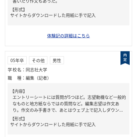
書いたり作文もあった。
【形式】
サイトからダウンロードした用紙に手で記入
体験記の詳細はこちら
05年卒
その他
男性
学校名
：
同志社大学
職種
：
編集（記者）
【内容】
エントリーシートには質問が5つほど。志望動機など一般的
なものと地方紙ならではの質問など。編集志望は作文あ
り。作文のみ手書きで、あとはウェブ上で記入しダウン...
【形式】
サイトからダウンロードした用紙に手で記入