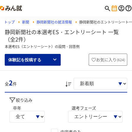
トップ
新聞
静岡新聞社の就活情報
静岡新聞社のエントリーシート
静岡新聞社の本選考ES・エントリーシート 一覧
（全2件）
本選考ES（エントリーシート）の設問・回答例
お気に入り
(
624
)
体験記を投稿する
2
全
件
絞り込み
卒年
選考フェーズ
内定者のみ