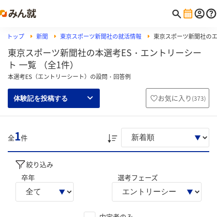
トップ
新聞
東京スポーツ新聞社の就活情報
東京スポーツ新聞社の
東京スポーツ新聞社の本選考ES・エントリーシー
ト 一覧 （全1件）
本選考ES（エントリーシート）の設問・回答例
お気に入り
(
373
)
体験記を投稿する
1
全
件
絞り込み
卒年
選考フェーズ
内定者のみ