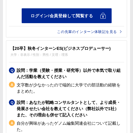
この先輩のインターン体験記を見る
【20卒】秋冬インターンES(ビジネスプロデューサー)
大学：非表示 / 性別：男性 / 文理：理系
設問：学業（受験・授業・研究等）以外で本気で取り組
んだ活動を教えてください
文字数が少なかったので端的に大学での部活動の経験を
まとめた。
設問：あなたが戦略コンサルタントとして、より成長・
発展させたい会社を教えてください（弊社以外で1社）
また、その理由も併せて記入ください
自分が興味があったゲノム編集関連会社について記載し
た。