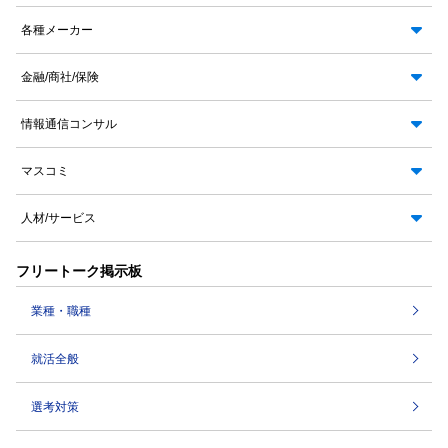
各種メーカー
金融/商社/保険
情報通信コンサル
マスコミ
人材/サービス
フリートーク掲示板
業種・職種
就活全般
選考対策