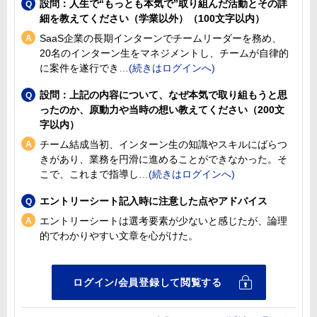
設問：人生で“もっとも本気で”取り組んだ活動とその詳
細を教えてください（学業以外）（100文字以内）
SaaS企業の長期インターンでチームリーダーを務め、
20名のインターン生をマネジメントし、チームが自律的
に案件を遂行でき
設問：上記の内容について、なぜ本気で取り組もうと思
ったのか、原動力や当時の想い教えてください（200文
字以内）
チーム結成当初、インターン生の知識やスキルにばらつ
きがあり、業務を円滑に進めることができなかった。そ
こで、これまで指導し
エントリーシート記入時に注意した点やアドバイス
エントリーシートは選考要素が少ないと感じたが、論理
的でわかりやすい文章を心がけた。