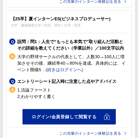
この先輩のインターン体験記を見る
【25卒】夏インターンES(ビジネスプロデューサー)
大学：慶應義塾大学 / 性別：男性 / 文理：理系
設問：問1：人生で“もっとも本気で”取り組んだ活動と
その詳細を教えてください（学業以外）／100文字以内
大学の野球サークルの代表として、人数30→100人に増
加させその後、継続率40→80%を達成。具体的には、イ
ベント開催5
エントリーシート記入時に注意した点やアドバイス
1,活論ファースト
2,わかりやすく書く
この先輩のインターン体験記を見る