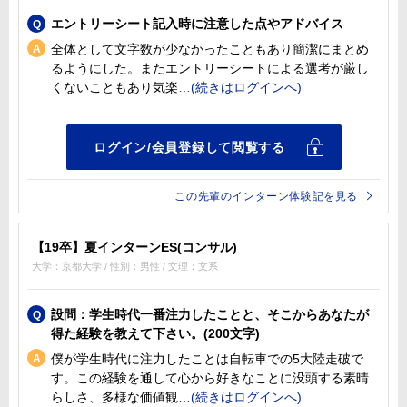
エントリーシート記入時に注意した点やアドバイス
全体として文字数が少なかったこともあり簡潔にまとめ
るようにした。またエントリーシートによる選考が厳し
くないこともあり気楽
この先輩のインターン体験記を見る
【19卒】夏インターンES(コンサル)
大学：京都大学 / 性別：男性 / 文理：文系
設問：学生時代一番注力したことと、そこからあなたが
得た経験を教えて下さい。(200文字)
僕が学生時代に注力したことは自転車での5大陸走破で
す。この経験を通して心から好きなことに没頭する素晴
らしさ、多様な価値観