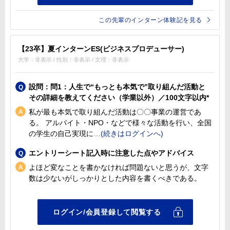
この先輩のインターン体験記を見る
【23卒】夏インターンES(ビジネスプロデューサー)
大学：非表示 / 性別：非表示 / 文理：非表示
設問：問1：人生で“もっとも本気で”取り組んだ活動と
その詳細を教えてください（学業以外）／100文字以内*
私が最も本気で取り組んだ活動は〇〇事業の運営であ
る。 アルバイト・NPO・などで様々な活動を行い、全国
の学生の自己実現に
エントリーシート記入時に注意した点やアドバイス
よほど変なことを書かなければ問題ないと思うが、文字
数は少ないがしっかりとした内容を書くべきである。