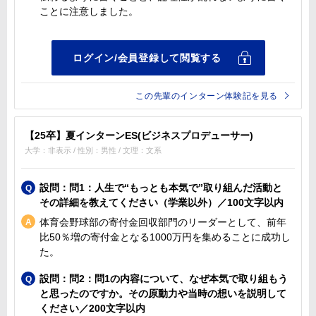
ことに注意しました。
この先輩のインターン体験記を見る
【25卒】夏インターンES(ビジネスプロデューサー)
大学：非表示 / 性別：男性 / 文理：文系
設問：問1：人生で“もっとも本気で”取り組んだ活動と
その詳細を教えてください（学業以外）／100文字以内
体育会野球部の寄付金回収部門のリーダーとして、前年
比50％増の寄付金となる1000万円を集めることに成功し
た。
設問：問2：問1の内容について、なぜ本気で取り組もう
と思ったのですか。その原動力や当時の想いを説明して
ください／200文字以内