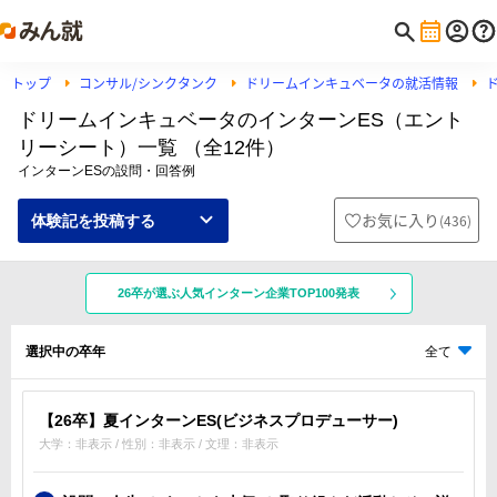
トップ
コンサル/シンクタンク
ドリームインキュベータの就活情報
ドリームインキュベータのインターンES（エント
リーシート）一覧 （全12件）
インターンESの設問・回答例
お気に入り
(
436
)
体験記を投稿する
26卒が選ぶ人気インターン企業TOP100発表
選択中の卒年
全て
【26卒】夏インターンES(ビジネスプロデューサー)
大学：非表示 / 性別：非表示 / 文理：非表示