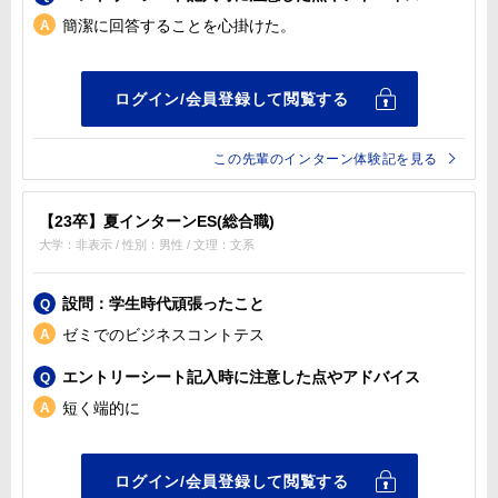
簡潔に回答することを心掛けた。
この先輩のインターン体験記を見る
【23卒】夏インターンES(総合職)
大学：非表示 / 性別：男性 / 文理：文系
設問：学生時代頑張ったこと
ゼミでのビジネスコントテス
エントリーシート記入時に注意した点やアドバイス
短く端的に