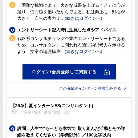
「困難な挑戦により、大きな成果を上げること」に心が
躍り、使命感を抱いたからである。私は向上心・野心が
大きく、自らの実力よ
エントリーシート記入時に注意した点やアドバイス
戦略系コンサルティング企業のエントリーシートである
ため、コンサルタントに問われる論理的思考力を示せる
よう、文章の論理構成
この先輩のインターン体験記を見る
【25卒】夏インターンES(コンサルタント)
大学：非表示 / 性別：男性 / 文理：理系
設問：人生で“もっとも本気で”取り組んだ活動とその詳
細を教えてください（学業以外）／100文字以内