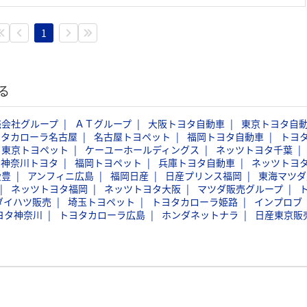
1
る
売会社グループ
ＡＴグループ
大阪トヨタ自動車
東京トヨタ自
ヨタカローラ名古屋
名古屋トヨペット
福岡トヨタ自動車
トヨ
東京トヨペット
ケーユーホールディングス
ネッツトヨタ千葉
神奈川トヨタ
福岡トヨペット
兵庫トヨタ自動車
ネッツトヨ
愛豊
アンフィニ広島
福岡日産
日産プリンス福岡
東海マツダ
ネッツトヨタ福岡
ネッツトヨタ大阪
マツダ販売グループ
ダイハツ販売
埼玉トヨペット
トヨタカローラ姫路
インプロブ
ヨタ神奈川
トヨタカローラ広島
ホンダネットナラ
日産東京販