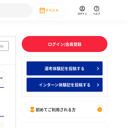
イベント
ログイン
ヘルプ
Event
の新卒就職人気企業ランキング
みんなのインターン人気企業ランキン
直近のイベント一覧
ログイン/会員登録
29
)
もっと見る
 IT・DX現場社員インタビュー
選考体験記を投稿する
の新卒就職人気企業ランキング
みんなのインターン人気企業ランキン
インターン体験記を投稿する
初めてご利用される方