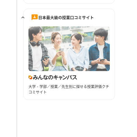
日本最大級の授業口コミサイト
大学・学部／授業／先生別に探せる授業評価クチ
コミサイト