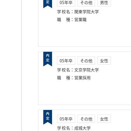
05年卒
その他
男性
学校名
：
関東学院大学
職種
：
営業職
05年卒
その他
女性
学校名
：
文京学院大学
職種
：
営業採用
05年卒
その他
女性
学校名
：
成城大学