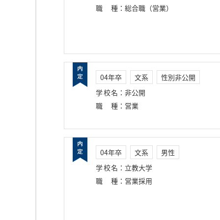
職種
：
総合職（営業）
04年卒
文系
性別非公開
学校名
：
非公開
職種
：
営業
04年卒
文系
男性
学校名
：
立教大学
職種
：
営業採用