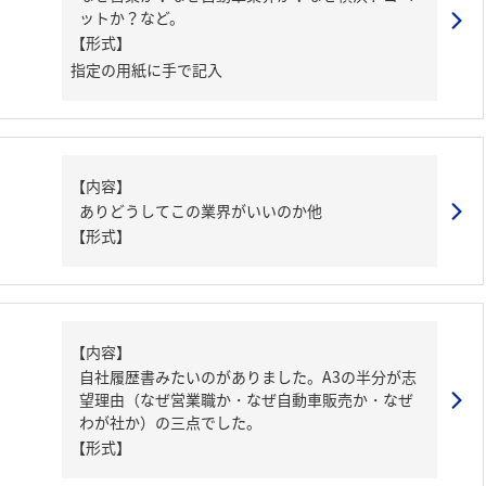
ットか？など。
【形式】
指定の用紙に手で記入
【内容】
ありどうしてこの業界がいいのか他
【形式】
【内容】
自社履歴書みたいのがありました。A3の半分が志
望理由（なぜ営業職か・なぜ自動車販売か・なぜ
わが社か）の三点でした。
【形式】