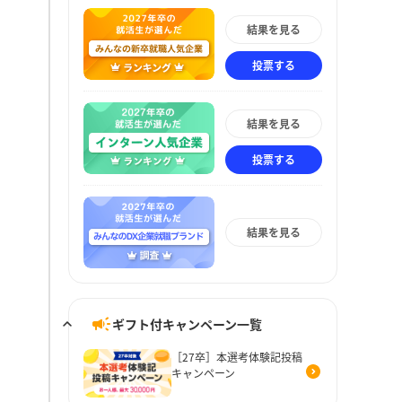
結果を見る
投票する
結果を見る
投票する
結果を見る
ギフト付キャンペーン一覧
［27卒］本選考体験記投稿
キャンペーン