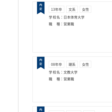
13年卒
文系
女性
学校名
：
日本体育大学
職種
：
営業職
08年卒
理系
女性
学校名
：
文教大学
職種
：
営業職