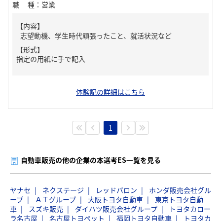
職種
：
営業
【内容】
志望動機、学生時代頑張ったこと、就活状況など
【形式】
指定の用紙に手で記入
体験記の詳細はこちら
1
自動車販売の他の企業の本選考ES一覧を見る
ヤナセ
ネクステージ
レッドバロン
ホンダ販売会社グル
ープ
ＡＴグループ
大阪トヨタ自動車
東京トヨタ自動
車
スズキ販売
ダイハツ販売会社グループ
トヨタカロー
ラ名古屋
名古屋トヨペット
福岡トヨタ自動車
トヨタカ