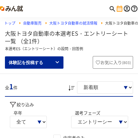
トップ
自動車販売
大阪トヨタ自動車の就活情報
大阪トヨタ自動車
大阪トヨタ自動車の本選考ES・エントリーシート
一覧 （全1件）
本選考ES（エントリーシート）の設問・回答例
お気に入り
(
803
)
体験記を投稿する
1
全
件
絞り込み
卒年
選考フェーズ
内定者のみ