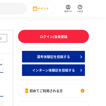
イベント
ログイン
ヘルプ
Event
の新卒就職人気企業ランキング
みんなのインターン人気企業ランキン
直近のイベント一覧
ログイン/会員登録
2
)
もっと見る
 IT・DX現場社員インタビュー
選考体験記を投稿する
の新卒就職人気企業ランキング
みんなのインターン人気企業ランキン
インターン体験記を投稿する
初めてご利用される方