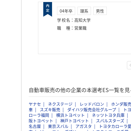
04年卒
理系
男性
学校名
：
高知大学
職種
：
営業職
自動車販売の他の企業の本選考ES一覧を見
ヤナセ
ネクステージ
レッドバロン
ホンダ販
車
スズキ販売
ダイハツ販売会社グループ
ト
ローラ福岡
横浜トヨペット
ネッツトヨタ兵庫
阪トヨペット
神戸トヨペット
スバルスターズ
名古屋
東京スバル
アガスタ
トヨタカローラ