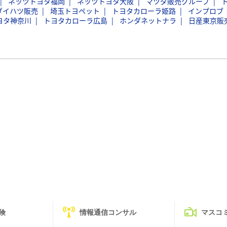
ネッツトヨタ福岡
ネッツトヨタ大阪
マツダ販売グループ
ダイハツ販売
埼玉トヨペット
トヨタカローラ姫路
インプロブ
ヨタ神奈川
トヨタカローラ広島
ホンダネットナラ
日産東京販
険
情報通信コンサル
マスコ