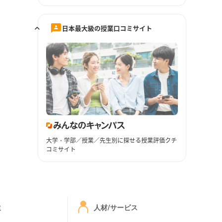
日本最大級の授業口コミサイト
大学・学部／授業／先生別に探せる授業評価クチ
コミサイト
ミ
人材/サービス