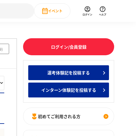
イベント
ログイン
ヘルプ
Event
の新卒就職人気企業ランキング
みんなのインターン人気企業ランキン
直近のイベント一覧
ログイン/会員登録
9
)
もっと見る
 IT・DX現場社員インタビュー
選考体験記を投稿する
の新卒就職人気企業ランキング
みんなのインターン人気企業ランキン
インターン体験記を投稿する
初めてご利用される方