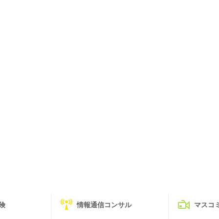
険
情報通信コンサル
マスコ