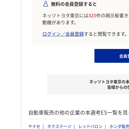
無料の会員登録すると
ネッツトヨタ東京には
325
件の掲示板書き
動機があります。
ログイン／会員登録
すると閲覧できます
会員
ネッツトヨタ東京の
皆様からの
自動車販売の他の企業の本選考ES一覧を見
ヤナセ
ネクステージ
レッドバロン
ホンダ販