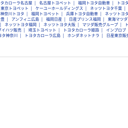
ヨタカローラ名古屋
名古屋トヨペット
福岡トヨタ自動車
トヨ
東京トヨペット
ケーユーホールディングス
ネッツトヨタ千葉
神奈川トヨタ
福岡トヨペット
兵庫トヨタ自動車
ネッツトヨ
愛豊
アンフィニ広島
福岡日産
日産プリンス福岡
東海マツダ
ネッツトヨタ福岡
ネッツトヨタ大阪
マツダ販売グループ
ダイハツ販売
埼玉トヨペット
トヨタカローラ姫路
インプロブ
ヨタ神奈川
トヨタカローラ広島
ホンダネットナラ
日産東京販