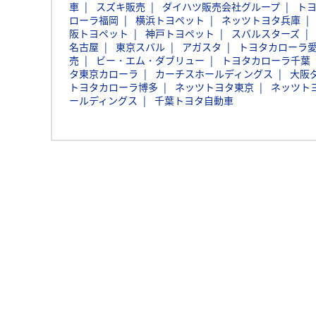
車
スズキ販売
ダイハツ販売会社グループ
ト
ローラ福岡
横浜トヨペット
ネッツトヨタ兵庫
阪トヨペット
神戸トヨペット
スバルスターズ
名古屋
東京スバル
アガスタ
トヨタカローラ
売
ビー・エム・ダブリュー
トヨタカローラ千葉
タ東京カローラ
カーチスホールディングス
大阪
トヨタカローラ博多
ネッツトヨタ東京
ネッツト
ールディングス
千葉トヨタ自動車