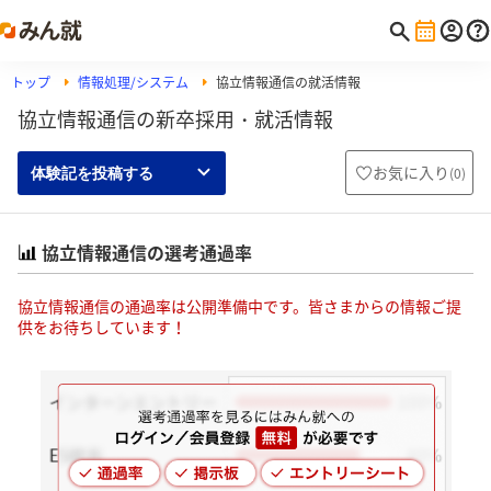
トップ
情報処理/システム
協立情報通信の就活情報
協立情報通信の新卒採用・就活情報
お気に入り
(
0
)
体験記を投稿する
協立情報通信の選考通過率
協立情報通信の通過率は公開準備中です。皆さまからの情報ご提
供をお待ちしています！