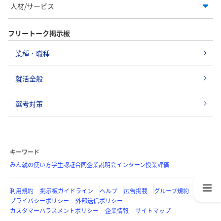
人材/サービス
フリートーク掲示板
業種・職種
就活全般
選考対策
キーワード
みん就の使い方
学生認証
合同企業説明会
インターン
授業評価
利用規約
掲示板ガイドライン
ヘルプ
広告掲載
グループ規約
プライバシーポリシー
外部送信ポリシー
カスタマーハラスメントポリシー
企業情報
サイトマップ