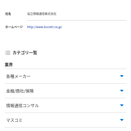
社名
協立情報通信株式会社
ホームページ
http://www.kccnet.co.jp/
カテゴリ一覧
業界
各種メーカー
金融/商社/保険
情報通信コンサル
マスコミ