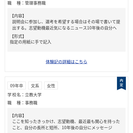
職種
：
管理事務職
【内容】
説明会に参加し、選考を希望する場合はその場で書いて提
出する。志望動機最近気になるニュース10年後の自分へ
【形式】
指定の用紙に手で記入
体験記の詳細はこちら
09年卒
文系
女性
学校名
：
立教大学
職種
：
事務職
【内容】
ここを知ったきっかけ、志望動機、最近最も関心を持った
こと、自分の長所と短所、10年後の自分にメッセージ