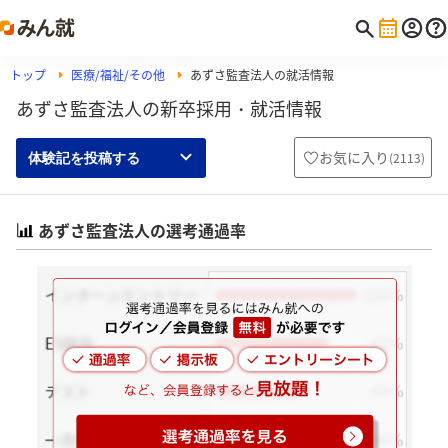
トップ
医療/福祉/その他
あずさ監査法人の就活情報
あずさ監査法人の新卒採用・就活情報
お気に入り
(
2113
)
体験記を投稿する
あずさ監査法人の選考通過率