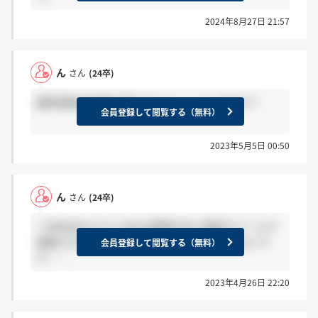
2024年8月27日 21:57
ん
さん
(24卒)
最終面接の結果が来た方いらっしゃいますか？
会員登録して閲覧する（無料）
2023年5月5日 00:50
ん
さん
(24卒)
＞8kWQhZvJさん 私は2週間以内に電話かメールで
連絡すると言われましたが、実情は分からないで
会員登録して閲覧する（無料）
す……
2023年4月26日 22:20