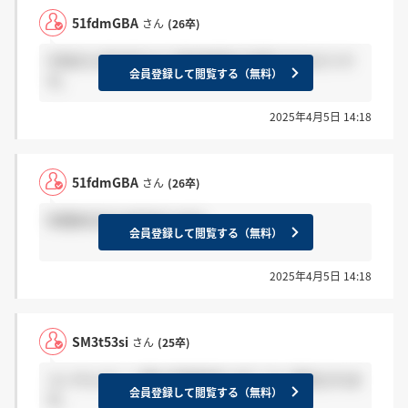
51fdmGBA
さん
(26卒)
子供が小学6年生まで育休制度を利用できるそうで
会員登録して閲覧する（無料）
す。
2025年4月5日 14:18
51fdmGBA
さん
(26卒)
年間休日が130日あります。
会員登録して閲覧する（無料）
2025年4月5日 14:18
SM3t53si
さん
(25卒)
コンサルタント職は早期選考12月ごろに案内されま
会員登録して閲覧する（無料）
す。