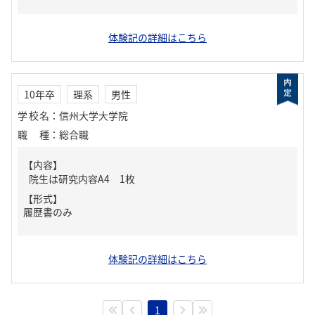
体験記の詳細はこちら
10年卒
理系
男性
学校名
：
信州大学大学院
職種
：
総合職
【内容】
院生は研究内容A4 1枚
【形式】
履歴書のみ
体験記の詳細はこちら
1