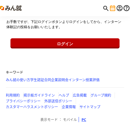
お手数ですが、下記ログインボタンよりログインをしてから、インターン
体験記の投稿をお願いいたします。
ログイン
キーワード
みん就の使い方
学生認証
合同企業説明会
インターン
授業評価
利用規約
掲示板ガイドライン
ヘルプ
広告掲載
グループ規約
プライバシーポリシー
外部送信ポリシー
カスタマーハラスメントポリシー
企業情報
サイトマップ
表示モード
モバイル
PC