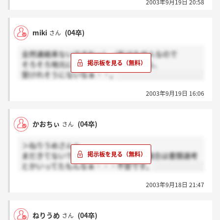
2003年9月19日 20:58
miki
(04卒)
さん
全然連絡来ないですねー(-_-;)私は九州人なので
そろそろ地元に帰らないと行けないから、
受けれそうにないなぁ・・。
2003年9月19日 16:06
かおちぃ
(04卒)
さん
＞ねりうめさんへ
まだきてないです、私は。人数が多い場合は書類選考
とかいってたもんなぁ・・・不安です。
2003年9月18日 21:47
ねりうめ
(04卒)
さん