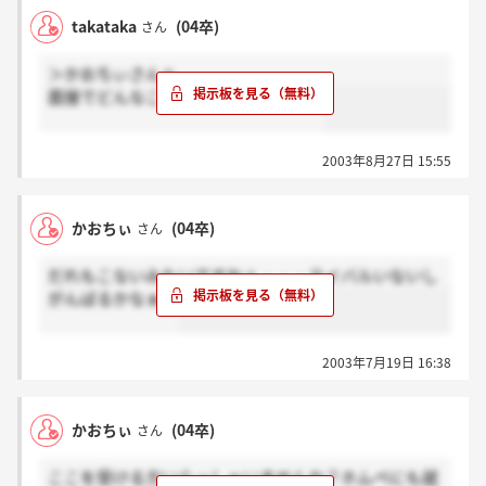
takataka
(04卒)
さん
＞かおちぃさんへ
面接でどんなことを聞かれましたか？
2003年8月27日 15:55
かおちぃ
(04卒)
さん
だれもこないみたいですねぇ・・・ライバルいないし
がんばるかなぁ。
2003年7月19日 16:38
かおちぃ
(04卒)
さん
ここを受ける方いらっしゃいませんか？ホムペにも就