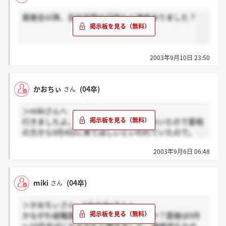
面接会以降、会社訪問の日時など連絡ありました？
2003年9月10日 23:50
かおちぃ
(04卒)
さん
＞mikiさんへ
行きましたよ。前々に履歴書を送っておいたので菱相
の方から9月4日に来てほしいといわれていたので。
2003年9月6日 06:48
miki
(04卒)
さん
＞かおちぃさん、takatakaさんへ
かながわ就職面接会に参加されましたか？面接は9月