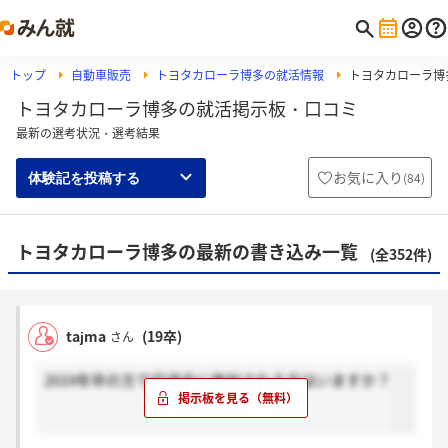
トップ
自動車販売
トヨタカローラ博多の就活情報
トヨタカローラ博
トヨタカローラ博多の就活掲示板・口コミ
最新の選考状況・選考結果
お気に入り
(
84
)
体験記を投稿する
トヨタカローラ博多の最新の書き込み一覧
(全352件)
tajma
(19卒)
さん
2019年卒の方で交流会に参加される方はいますか？