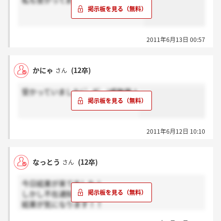
私も受かってました!!よかった・・・
2011年6月13日 00:57
かにゃ
(12卒)
さん
受かっていました( ゜Д゜ )感無量！
2011年6月12日 10:10
なっとう
(12卒)
さん
今日結果が来てました！
しかし不在通知でした(笑)
結果が気になります！！