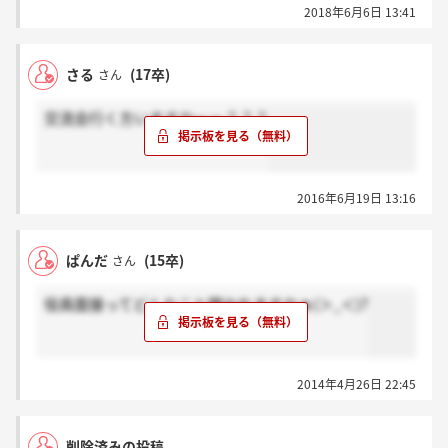
2018年6月6日 13:41
さる
(17卒)
さん
交流会行く方いますかーー？？？
2016年6月19日 13:16
ぱんだ
(15卒)
さん
役員面接ってどんなこと聞かれますかぁ(＞_＜)?
2014年4月26日 22:45
削除済みの投稿