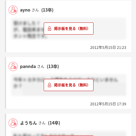
ayno
(13卒)
さん
受けました！
が、電話来ませんでした～。
ホント残念です。
通過した方最終頑張って下さい！
2012年5月15日 21:23
pannda
(13卒)
さん
今年トヨタカローラ博多をうけているひといません
か？
2012年5月15日 17:39
ようちん
(14卒)
さん