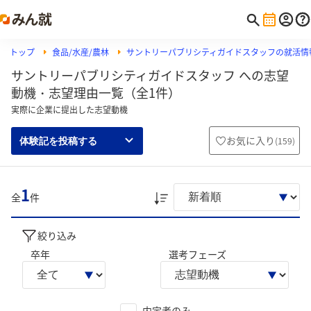
トップ
食品/水産/農林
サントリーパブリシティガイドスタッフの就活情
サントリーパブリシティガイドスタッフ への志望
動機・志望理由一覧（全1件）
実際に企業に提出した志望動機
お気に入り
(
159
)
体験記を投稿する
1
全
件
絞り込み
卒年
選考フェーズ
内定者のみ