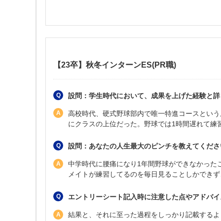
【23卒】秋冬インターンES(PR職)
設問：学生時代において、成果を上げた経験と詳
高校時代、硬式野球部内で唯一特進コースという
にクラスの上位だった。野球では1時間遅れて練
設問：あなたの人生最大のピンチを教えてください
中学時代に腰痛になり1年間野球ができなかった
メイトが練習してるのを毎日見ることしかできず
エントリーシート記入時に注意した点やアドバイ
結果と、それに至った過程をしっかり記載するよ