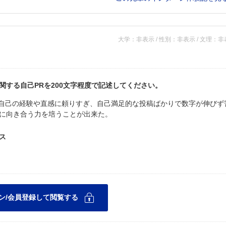
大学：非表示 / 性別：非表示 / 文理：
する自己PRを200文字程度で記述してください。
初は自己の経験や直感に頼りすぎ、自己満足的な投稿ばかりで数字が伸びず
に向き合う力を培うことが出来た。
ス