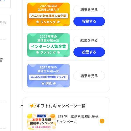
結果を見る
投票する
非表示
結果を見る
投票する
苦
結果を見る
ギフト付キャンペーン一覧
［27卒］本選考体験記投稿
キャンペーン