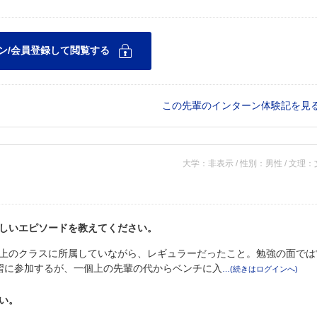
この先輩のインターン体験記を見
大学：非表示 / 性別：男性 / 文理
しいエピソードを教えてください。
上のクラスに所属していながら、レギュラーだったこと。勉強の面では
習に参加するが、一個上の先輩の代からベンチに入
い。