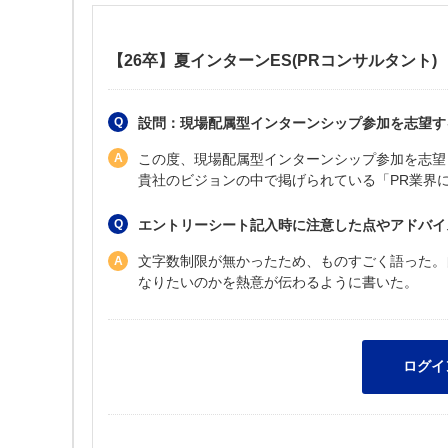
【26卒】夏インターンES(PRコンサルタント)
設問：現場配属型インターンシップ参加を志望す
この度、現場配属型インターンシップ参加を志望
貴社のビジョンの中で掲げられている「PR業界
エントリーシート記入時に注意した点やアドバイ
文字数制限が無かったため、ものすごく語った。
なりたいのかを熱意が伝わるように書いた。