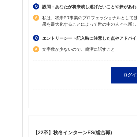
設問：あなたが将来成し遂げたいことや夢があれ
私は、将来PR事業のプロフェッショナルとして
果を最大化することによって世の中の人々へ新し
エントリーシート記入時に注意した点やアドバイ
文字数が少ないので、簡潔に話すこと
【22卒】秋冬インターンES(総合職)