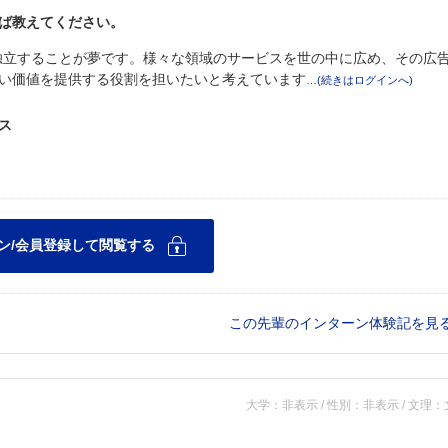
ば教えてください。
独立することが夢です。様々な領域のサービスを世の中に広め、その広
い価値を提供する役割を担いたいと考えています
ス
この先輩のインターン体験記を見
大学：非表示 / 性別：非表示 / 文理