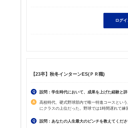
【23卒】秋冬インターンES(ＰＲ職)
設問：学生時代において、成果を上げた経験と詳
高校時代、硬式野球部内で唯一特進コースという
にクラスの上位だった。野球では1時間遅れて練
設問：あなたの人生最大のピンチを教えてくださ