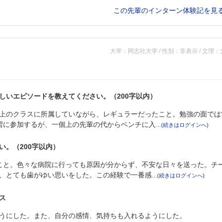
この先輩のインターン体験記を見
大学：同志社大学 / 性別：非表示 / 文理
しいエピソードを教えてください。（200字以内）
上のクラスに所属していながら、レギュラーだったこと。勉強の面では
習に参加するが、一個上の先輩の代からベンチに入
。（200字以内）
こと。色々な病院に行っても原因が分からず、不安な日々を送った。チ
、とても歯がゆい思いをした。この経験で一番感
ス
うにした。また、自分の感情、気持ちも入れるようにした。