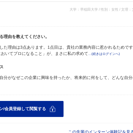
大学：早稲田大学 / 性別：女性 / 文理
る理由を教えてください。
した理由は3点あります。1点目は、貴社の業務内容に惹かれるためで
においてプロになること」が、まさに私の求めて
ス
自分がなぜこの企業に興味を持ったか、将来的に何をして、どんな自分
この先輩のインターン体験記を見