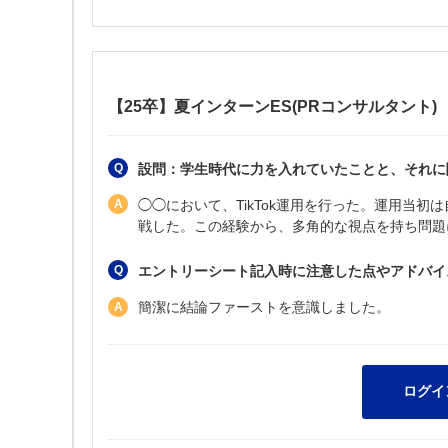
【25卒】夏インターンES(PRコンサルタント)
設問：学生時代に力を入れていたことと、それに関
◯◯において、TikTok運用を行った。運用当
戦した。この経験から、多角的な視点を持ち問題
エントリーシート記入時に注意した点やアドバイ
簡潔に結論ファーストを意識しました。