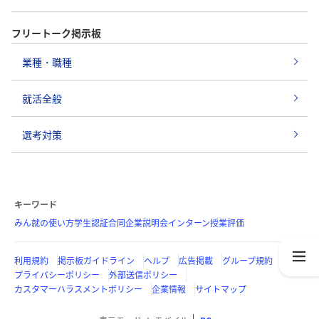
フリートーク掲示板
業種・職種
就活全般
選考対策
キーワード
みん就の使い方
学生認証
合同企業説明会
インターン
授業評価
利用規約
掲示板ガイドライン
ヘルプ
広告掲載
グループ規約
プライバシーポリシー
外部送信ポリシー
カスタマーハラスメントポリシー
企業情報
サイトマップ