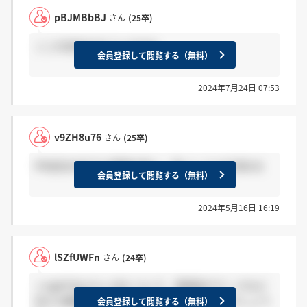
pBJMBbBJ
さん
(25卒)
ここの会社はすごいですか
会員登録して閲覧する（無料）
2024年7月24日 07:53
v9ZH8u76
さん
(25卒)
PR会社の中でも意識が高い。高いレベルを求める
会員登録して閲覧する（無料）
2024年5月16日 16:19
lSZfUWFn
さん
(24卒)
＞njphTKIyさん GDについて、雰囲気やテーマなど
言える範囲でいいので教えていただけないでしょう
会員登録して閲覧する（無料）