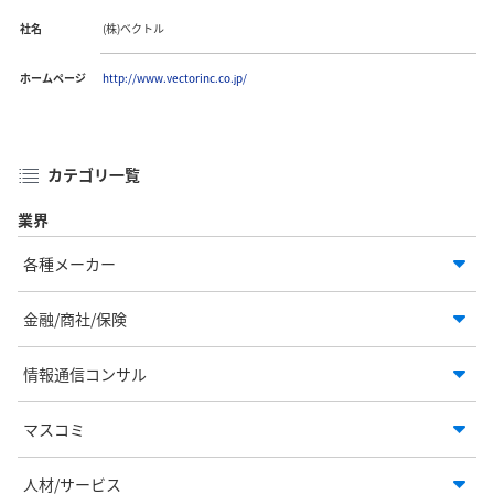
社名
(株)ベクトル
ホームページ
http://www.vectorinc.co.jp/
カテゴリ一覧
業界
各種メーカー
金融/商社/保険
情報通信コンサル
マスコミ
人材/サービス