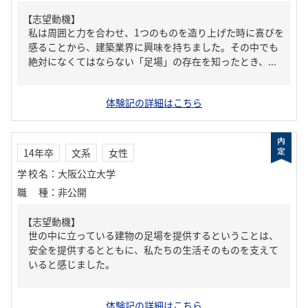
【志望動機】
私は周囲と力を合わせ、1つのものを造り上げた時に喜びを
感ることから、建築業界に興味を持ちました。その中でも
絶対になくてはならない「足場」の存在を知ったとき、...
体験記の詳細はこちら
14年卒
文系
女性
学校名
：
大阪公立大学
職種
：
非公開
【志望動機】
世の中に立っている建物の足場を提供するということは、
安全を提供するとともに、私たちの生活そのものを支えて
いると感じました。
体験記の詳細はこちら