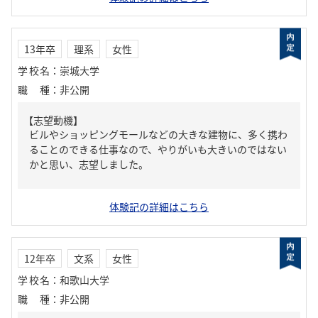
13年卒
理系
女性
学校名
：
崇城大学
職種
：
非公開
【志望動機】
ビルやショッピングモールなどの大きな建物に、多く携わ
ることのできる仕事なので、やりがいも大きいのではない
かと思い、志望しました。
体験記の詳細はこちら
12年卒
文系
女性
学校名
：
和歌山大学
職種
：
非公開