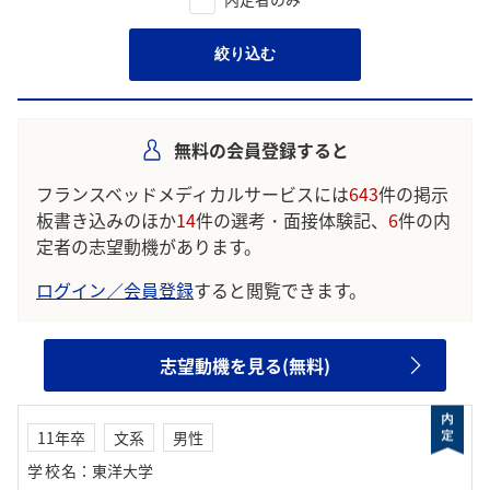
絞り込む
無料の会員登録すると
フランスベッドメディカルサービスには
643
件の掲示
板書き込みのほか
14
件の選考・面接体験記、
6
件の内
定者の志望動機があります。
ログイン／会員登録
すると閲覧できます。
志望動機を見る(無料)
11年卒
文系
男性
学校名
：
東洋大学