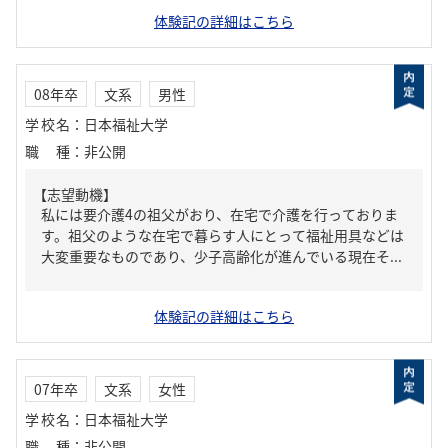
体験記の詳細はこちら
08年卒
文系
男性
学校名
：
日本福祉大学
職種
：
非公開
【志望動機】
私には要介護4の祖父がおり、在宅で介護を行っておりま
す。祖父のような在宅で暮らす人にとって福祉用具などは
大変重要なものであり、少子高齢化が進んでいる現在そ...
体験記の詳細はこちら
07年卒
文系
女性
学校名
：
日本福祉大学
職種
：
非公開