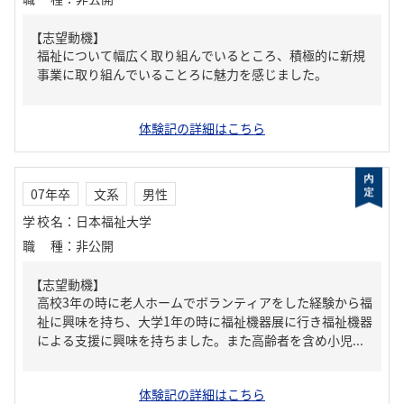
【志望動機】
福祉について幅広く取り組んでいるところ、積極的に新規
事業に取り組んでいることろに魅力を感じました。
体験記の詳細はこちら
07年卒
文系
男性
学校名
：
日本福祉大学
職種
：
非公開
【志望動機】
高校3年の時に老人ホームでボランティアをした経験から福
祉に興味を持ち、大学1年の時に福祉機器展に行き福祉機器
による支援に興味を持ちました。また高齢者を含め小児...
体験記の詳細はこちら