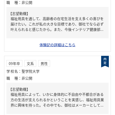
職種
：
非公開
【志望動機】
福祉用具を通して、高齢者の在宅生活を支え多くの喜びを
届けたい。これが私の大きな目標であり、御社でなら必ず
叶えられると感じたから。また、今後インテリア健康部...
体験記の詳細はこちら
09年卒
文系
男性
学校名
：
聖学院大学
職種
：
非公開
【志望動機】
福祉用具によって、いかに身体的に不自由や不都合がある
方の生活が支えられるかということを実感し、福祉用具業
界に興味を持った。その中でも、御社はメーカーとして...