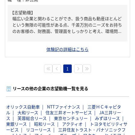
【志望動機】
幅広い企業と関わることができ、扱う商品も動産ほとんど
という無限の可能性がある点、千差万別のニーズをお持ち
のお客様の、財務面、管理面をしっかりと考え、環境問...
体験記の詳細はこちら
1
リースの他の企業の志望動機一覧を見る
オリックス自動車
NTTファイナンス
三菱ＨＣキャピタ
ル
大和リース
住友三井オートサービス
JA三井リー
ス
芙蓉総合リース
東京センチュリー
みずほリース
東銀リース
昭和リース
アクティオ
トヨタモビリティサ
ービス
リコーリース
三井住友トラスト・パナソニックフ