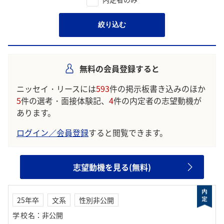
絞り込む
無料の会員登録すると
ニッセイ・リースには
593
件の掲示板書き込みのほか
5
件の選考・面接体験記、
4
件の内定者の志望動機が
あります。
ログイン／会員登録
すると閲覧できます。
志望動機を見る(無料)
25年卒
文系
性別非公開
学校名
：
非公開