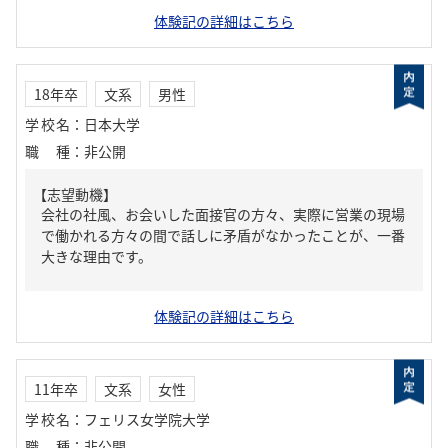
体験記の詳細はこちら
18年卒
文系
男性
学校名
：
日本大学
職種
：
非公開
【志望動機】
会社の社風、お会いした面接官の方々、実際に営業の現場
で働かれる方々の間で話しに矛盾がなかったことが、一番
大きな理由です。
体験記の詳細はこちら
11年卒
文系
女性
学校名
：
フェリス女学院大学
職種
：
非公開