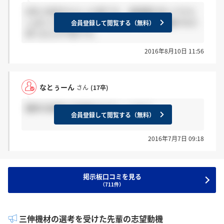
6月に内定をもらった者です。 承諾書を送ってから
しばらく経つのですが、懇談会や研修の連絡がまだ
会員登録して閲覧する（無料）
来ておらず不安です。
2016年8月10日 11:56
なとぅーん
さん
(17卒)
最終の結果は合格者のみでしょうか？
会員登録して閲覧する（無料）
2016年7月7日 09:18
掲示板口コミを見る
（711件）
三伸機材の選考を受けた先輩の志望動機