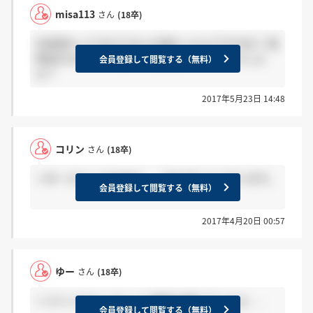
misa113
さん
(18卒)
社長変わってるけどなんか変わったんですかね？ 説
明会行かれた方内容とか雰囲気とかどんなでした
会員登録して閲覧する（無料）
か？
2017年5月23日 14:48
コリン
さん
(18卒)
＞ゆーさんへ なるほど、、ありがとうございます。
会員登録して閲覧する（無料）
2017年4月20日 00:57
ゆー
さん
(18卒)
＞コリンさんへ けっこう適当な感じでしたよ、、
会員登録して閲覧する（無料）