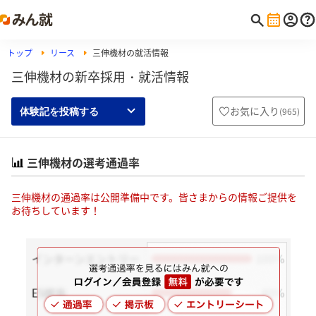
トップ
リース
三伸機材の就活情報
三伸機材の新卒採用・就活情報
お気に入り
(
965
)
体験記を投稿する
三伸機材の選考通過率
三伸機材の通過率は公開準備中です。皆さまからの情報ご提供を
お待ちしています！