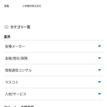
社名
三伸機材株式会社
カテゴリ一覧
業界
各種メーカー
金融/商社/保険
情報通信コンサル
マスコミ
人材/サービス
フリートーク掲示板