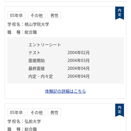
05年卒
その他
男性
学校名
：
桃山学院大学
職種
：
総合職
エントリーシート
テスト
2004年02月
面接開始
2004年03月
最終面接
2004年04月
内定・内々定
2004年04月
体験記の詳細はこちら
05年卒
その他
男性
学校名
：
弘前大学
職種
：
総合職