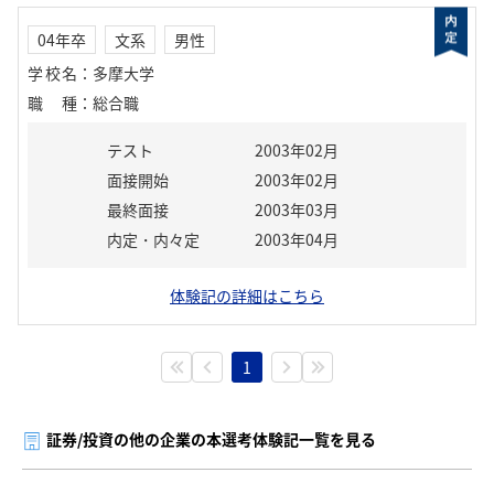
04年卒
文系
男性
学校名
：
多摩大学
職種
：
総合職
テスト
2003年02月
面接開始
2003年02月
最終面接
2003年03月
内定・内々定
2003年04月
体験記の詳細はこちら
1
証券/投資の他の企業の本選考体験記一覧を見る