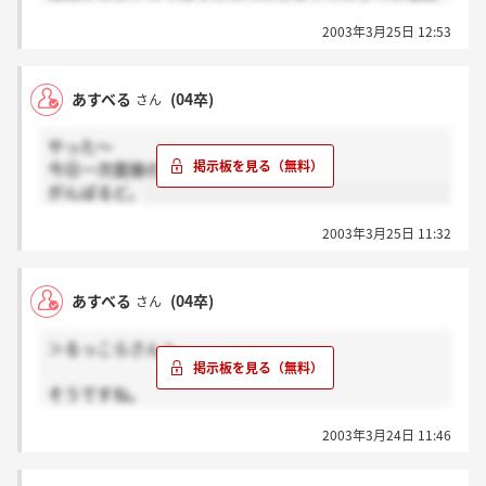
で連絡が来ましたよ。
2003年3月25日 12:53
あすべる
(04卒)
さん
やった～
今日一次面接の案内の電話が！！
がんばるど。
2003年3月25日 11:32
あすべる
(04卒)
さん
＞るっこらさんへ
そうですね。
なんかもう待ちきれへんのでこっちから電話しちゃお
2003年3月24日 11:46
っかなぁ？？
うう
でもそれもやっぱりつらい・・・