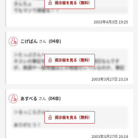
きんちょ
でもマジで頑張る！！
2003年4月3日 19:25
こげぱん
(04卒)
さん
＞たっぷさんへ
ネスレの筆記を受けた事ありますか？明日なんです
が、英語や一般常識はどの程度のレベルなのか、筆記
後の社員との座談会は面接のようなものなのでしょう
2003年3月27日 23:19
あか？もし知っていれば教えて欲しいんですが。。。
あすべる
(04卒)
さん
＞るっこらさんへ
ありがとう！
ほんとにほんとにほんとにがんばります！
2003年3月27日 20:18